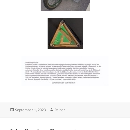
Veröffentlicht
Autor
September 1, 2023
Reiher
am