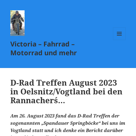
Victoria – Fahrrad –
MENÜ
UND
Motorrad und mehr
WIDGETS
D-Rad Treffen August 2023
in Oelsnitz/Vogtland bei den
Rannacher´s…
Am 26. August 2023 fand das D-Rad Treffen der
sogenannten „Spandauer Springböcke“ bei uns im
Vogtland statt und ich denke ein Bericht darüber