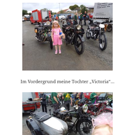
Im Vordergrund meine Tochter „Victoria“…