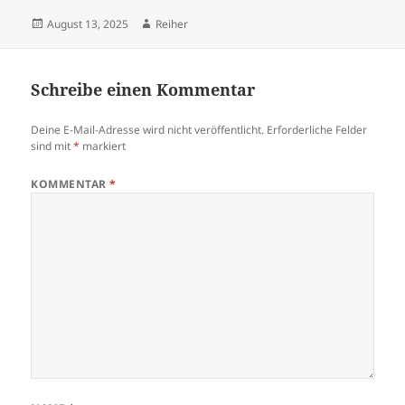
Veröffentlicht
Autor
August 13, 2025
Reiher
am
Schreibe einen Kommentar
Deine E-Mail-Adresse wird nicht veröffentlicht.
Erforderliche Felder
sind mit
*
markiert
KOMMENTAR
*