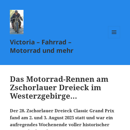
Victoria – Fahrrad –
MENÜ
UND
Motorrad und mehr
WIDGETS
Das Motorrad-Rennen am
Zschorlauer Dreieck im
Westerzgebirge…
Der 28. Zschorlauer Dreieck Classic Grand Prix
fand am 2. und 3. August 2025 statt und war ein
aufregendes Wochenende voller historischer