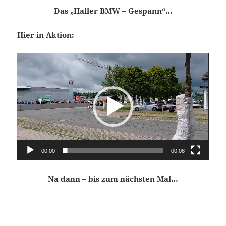
Das „Haller BMW – Gespann“…
Hier in Aktion:
Video-
Player
00:00
00:08
Na dann – bis zum nächsten Mal…