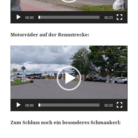
00:00
00:23
Motorräder auf der Rennstrecke:
Video-
Player
00:00
00:20
Zum Schluss noch ein besonderes Schmankerl: