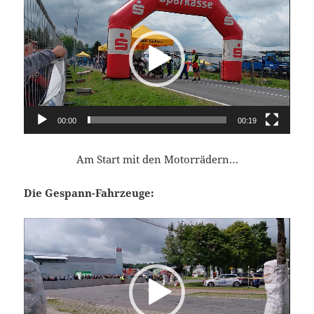
Player
00:00
00:19
Am Start mit den Motorrädern…
Die Gespann-Fahrzeuge:
Video-
Player