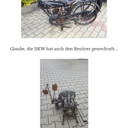
Glaube, die DKW hat auch den Besitzer gewechselt…