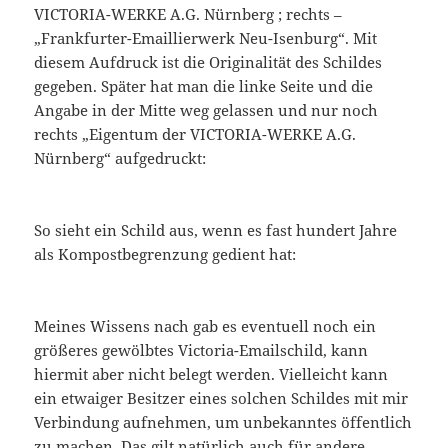
VICTORIA-WERKE A.G. Nürnberg ; rechts –
„Frankfurter-Emaillierwerk Neu-Isenburg“. Mit
diesem Aufdruck ist die Originalität des Schildes
gegeben. Später hat man die linke Seite und die
Angabe in der Mitte weg gelassen und nur noch
rechts „Eigentum der VICTORIA-WERKE A.G.
Nürnberg“ aufgedruckt:
So sieht ein Schild aus, wenn es fast hundert Jahre
als Kompostbegrenzung gedient hat:
Meines Wissens nach gab es eventuell noch ein
größeres gewölbtes Victoria-Emailschild, kann
hiermit aber nicht belegt werden. Vielleicht kann
ein etwaiger Besitzer eines solchen Schildes mit mir
Verbindung aufnehmen, um unbekanntes öffentlich
zu machen. Das gilt natürlich auch für andere