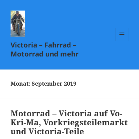
Victoria – Fahrrad –
MENÜ
UND
Motorrad und mehr
WIDGETS
Monat:
September 2019
Motorrad – Victoria auf Vo-
Kri-Ma, Vorkriegsteilemarkt
und Victoria-Teile