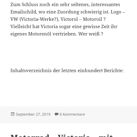
Zum Schluss noch ein sehr seltenes, interessantes
Emailschild, wo eine Zuordung schwierig ist. Logo –
VW (Victoria-Werke?), Victorol – Motoroil ?
Vielleicht hat Victoria sogar eine gewisse Zeit ihr
eigenes Motorenöl vertrieben. Wer weiß ?
Inhaltsverzeichnis der letzten einhundert Berichte:
Veröffentlicht
zu Motorrad – Fahrrad – Victor
September 27, 2019
6 Kommentare
am