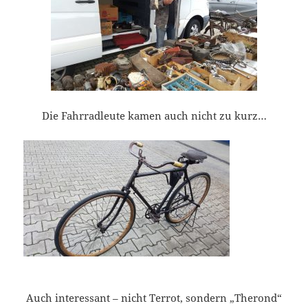
Die Fahrradleute kamen auch nicht zu kurz…
Auch interessant – nicht Terrot, sondern „Therond“