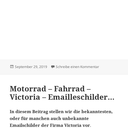
Veröffentlicht
zu Motorrad – Vict
September 29, 2019
Schreibe einen Kommentar
am
Motorrad – Fahrrad –
Victoria – Emailleschilder…
In diesem Beitrag stellen wir die bekanntesten,
oder für manchen auch unbekannte
Emailschilder der Firma Victoria vor
.