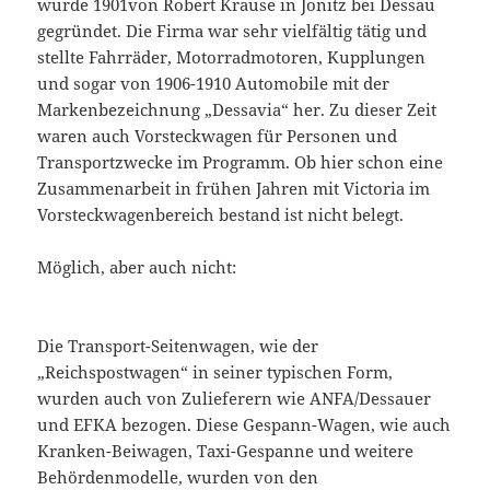
wurde 1901von Robert Krause in Jonitz bei Dessau
gegründet. Die Firma war sehr vielfältig tätig und
stellte Fahrräder, Motorradmotoren, Kupplungen
und sogar von 1906-1910 Automobile mit der
Markenbezeichnung „Dessavia“ her. Zu dieser Zeit
waren auch Vorsteckwagen für Personen und
Transportzwecke im Programm. Ob hier schon eine
Zusammenarbeit in frühen Jahren mit Victoria im
Vorsteckwagenbereich bestand ist nicht belegt.
Möglich, aber auch nicht:
Die Transport-Seitenwagen, wie der
„Reichspostwagen“ in seiner typischen Form,
wurden auch von Zulieferern wie ANFA/Dessauer
und EFKA bezogen. Diese Gespann-Wagen, wie auch
Kranken-Beiwagen, Taxi-Gespanne und weitere
Behördenmodelle, wurden von den