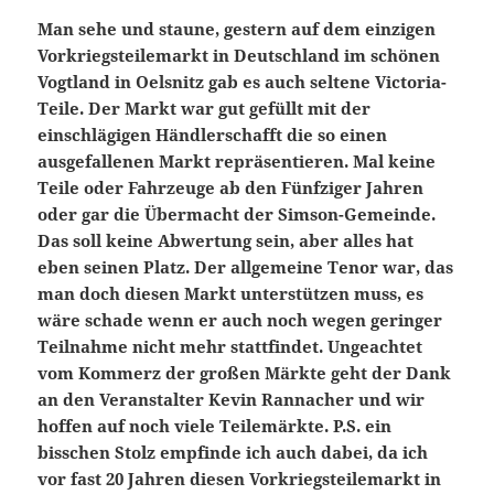
Man sehe und staune, gestern auf dem einzigen
Vorkriegsteilemarkt in Deutschland im schönen
Vogtland in Oelsnitz gab es auch seltene Victoria-
Teile. Der Markt war gut gefüllt mit der
einschlägigen Händlerschafft die so einen
ausgefallenen Markt repräsentieren. Mal keine
Teile oder Fahrzeuge ab den Fünfziger Jahren
oder gar die Übermacht der Simson-Gemeinde.
Das soll keine Abwertung sein, aber alles hat
eben seinen Platz. Der allgemeine Tenor war, das
man doch diesen Markt unterstützen muss, es
wäre schade wenn er auch noch wegen geringer
Teilnahme nicht mehr stattfindet. Ungeachtet
vom Kommerz der großen Märkte geht der Dank
an den Veranstalter Kevin Rannacher und wir
hoffen auf noch viele Teilemärkte. P.S. ein
bisschen Stolz empfinde ich auch dabei, da ich
vor fast 20 Jahren diesen Vorkriegsteilemarkt in