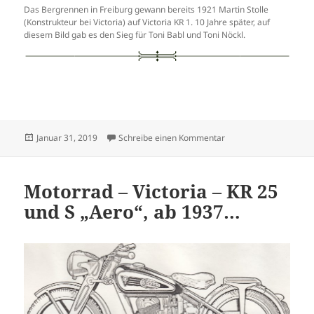
Das Bergrennen in Freiburg gewann bereits 1921 Martin Stolle
(Konstrukteur bei Victoria) auf Victoria KR 1. 10 Jahre später, auf
diesem Bild gab es den Sieg für Toni Babl und Toni Nöckl.
Veröffentlicht
zu Motorrad – Victoria
Januar 31, 2019
Schreibe einen Kommentar
am
Motorrad – Victoria – KR 25
und S „Aero“, ab 1937…