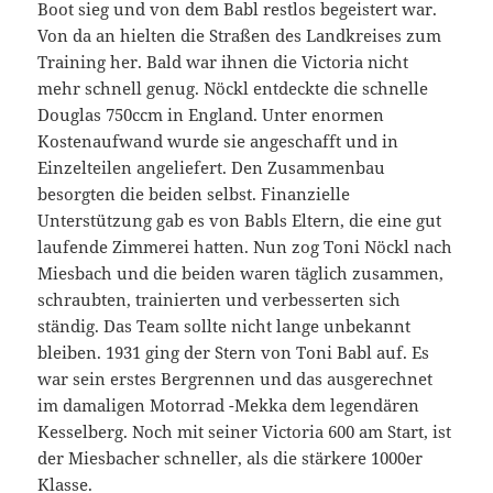
Boot sieg und von dem Babl restlos begeistert war.
Von da an hielten die Straßen des Landkreises zum
Training her. Bald war ihnen die Victoria nicht
mehr schnell genug. Nöckl entdeckte die schnelle
Douglas 750ccm in England. Unter enormen
Kostenaufwand wurde sie angeschafft und in
Einzelteilen angeliefert. Den Zusammenbau
besorgten die beiden selbst. Finanzielle
Unterstützung gab es von Babls Eltern, die eine gut
laufende Zimmerei hatten. Nun zog Toni Nöckl nach
Miesbach und die beiden waren täglich zusammen,
schraubten, trainierten und verbesserten sich
ständig. Das Team sollte nicht lange unbekannt
bleiben. 1931 ging der Stern von Toni Babl auf. Es
war sein erstes Bergrennen und das ausgerechnet
im damaligen Motorrad -Mekka dem legendären
Kesselberg. Noch mit seiner Victoria 600 am Start, ist
der Miesbacher schneller, als die stärkere 1000er
Klasse.