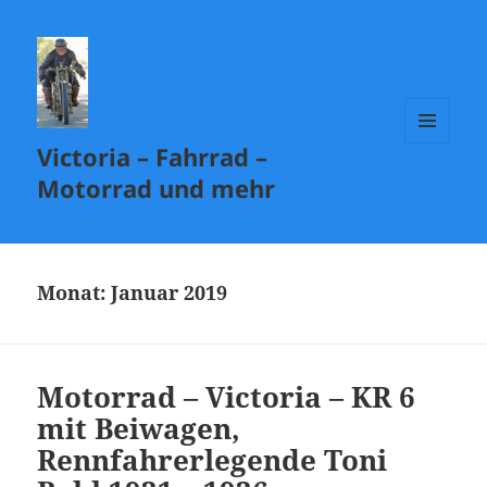
Victoria – Fahrrad –
MENÜ
UND
Motorrad und mehr
WIDGETS
Monat:
Januar 2019
Motorrad – Victoria – KR 6
mit Beiwagen,
Rennfahrerlegende Toni