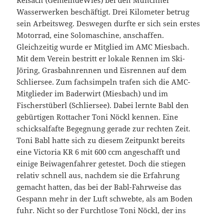
Wasserwerken beschäftigt. Drei Kilometer betrug
sein Arbeitsweg. Deswegen durfte er sich sein erstes
Motorrad, eine Solomaschine, anschaffen.
Gleichzeitig wurde er Mitglied im AMC Miesbach.
Mit dem Verein bestritt er lokale Rennen im Ski-
Jöring, Grasbahnrennen und Eisrennen auf dem
Schliersee. Zum fachsimpeln trafen sich die AMC-
Mitglieder im Baderwirt (Miesbach) und im
Fischerstüberl (Schliersee). Dabei lernte Babl den
gebürtigen Rottacher Toni Nöckl kennen. Eine
schicksalfafte Begegnung gerade zur rechten Zeit.
Toni Babl hatte sich zu diesem Zeitpunkt bereits
eine Victoria KR 6 mit 600 ccm angeschafft und
einige Beiwagenfahrer getestet. Doch die stiegen
relativ schnell aus, nachdem sie die Erfahrung
gemacht hatten, das bei der Babl-Fahrweise das
Gespann mehr in der Luft schwebte, als am Boden
fuhr. Nicht so der Furchtlose Toni Nöckl, der ins