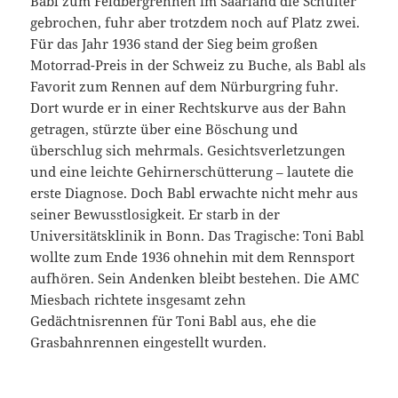
Babl zum Feldbergrennen im Saarland die Schulter
gebrochen, fuhr aber trotzdem noch auf Platz zwei.
Für das Jahr 1936 stand der Sieg beim großen
Motorrad-Preis in der Schweiz zu Buche, als Babl als
Favorit zum Rennen auf dem Nürburgring fuhr.
Dort wurde er in einer Rechtskurve aus der Bahn
getragen, stürzte über eine Böschung und
überschlug sich mehrmals. Gesichtsverletzungen
und eine leichte Gehirnerschütterung – lautete die
erste Diagnose. Doch Babl erwachte nicht mehr aus
seiner Bewusstlosigkeit. Er starb in der
Universitätsklinik in Bonn. Das Tragische: Toni Babl
wollte zum Ende 1936 ohnehin mit dem Rennsport
aufhören. Sein Andenken bleibt bestehen. Die AMC
Miesbach richtete insgesamt zehn
Gedächtnisrennen für Toni Babl aus, ehe die
Grasbahnrennen eingestellt wurden.