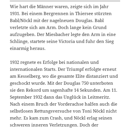
Wie hart die Männer waren, zeigte sich im Jahr
1931. Bei einem Bergrennen in Thiersee stürzten
Babl/Nöckl mit der nagelneuen Douglas. Babl
verletzte sich am Arm. Doch lange kein Grund
aufzugeben. Der Miesbacher legte den Arm in eine
Schlinge, startete seine Victoria und fuhr den Sieg
einarmig heraus.
1932 regnete es Erfolge bei nationalen und
internationalen Starts. Der Triumpf erfolgte erneut
am Kesselberg, wo die gesamte Elite distanziert und
geschockt wurde. Mit der Douglas 750 unterboten
sie den Rekord um sagenhafte 14 Sekunden. Am 11.
September 1932 dann das Unglück in Leitmeritz.
Nach einem Bruch der Vorderachse halfen auch die
selbstlosen Rettungsversuche von Toni Nöckl nicht
mehr. Es kam zum Crash, und Nöckl erlag seinen
schweren inneren Verletzungen. Doch der