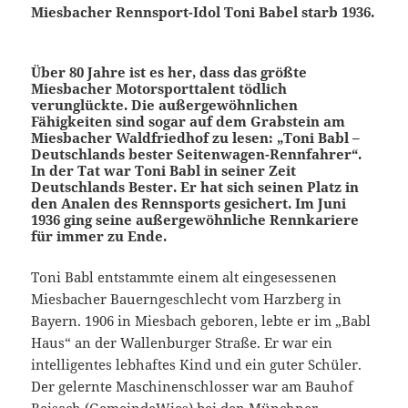
Miesbacher Rennsport-Idol Toni Babel starb 1936.
Über 80 Jahre ist es her, dass das größte
Miesbacher Motorsporttalent tödlich
verunglückte. Die außergewöhnlichen
Fähigkeiten sind sogar auf dem Grabstein am
Miesbacher Waldfriedhof zu lesen: „Toni Babl –
Deutschlands bester Seitenwagen-Rennfahrer“.
In der Tat war Toni Babl in seiner Zeit
Deutschlands Bester. Er hat sich seinen Platz in
den Analen des Rennsports gesichert. Im Juni
1936 ging seine außergewöhnliche Rennkariere
für immer zu Ende.
Toni Babl entstammte einem alt eingesessenen
Miesbacher Bauerngeschlecht vom Harzberg in
Bayern. 1906 in Miesbach geboren, lebte er im „Babl
Haus“ an der Wallenburger Straße. Er war ein
intelligentes lebhaftes Kind und ein guter Schüler.
Der gelernte Maschinenschlosser war am Bauhof
Reisach (GemeindeWies) bei den Münchner