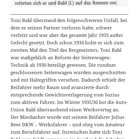
Toni Babl überstand den folgenschweren Unfall, bei
dem er seinen Partner verloren hatte, schwer
verletzt und war aber das gesamte Jahr 1933 außer
Gefecht gesetzt. Doch schon 1934 holte er sich zum
zweiten Mal den Titel des Bergmeisters. Toni Babl
war maßgeblich an Reform der Seitenwagen-
Technik ab 1930 beteiligt gewesen. Die rundum
geschlossenen Seitenwagen wurden ausgeschnitten
und mit Haltegriffen versehen. Dadurch erhielt der
Beifahrer mehr Raum und avancierte durch
entsprechende Gewichtsverlagerung vom Sozius
zum aktiven Fahrer. Im Winter 1935/36 bot die Auto-
Union Babl überraschend einen Werksvertag an.
Der Miesbacher wurde mit seinem Beifahrer Julius
Beer DKW – Werksfahrer – und stieg vom Amateur
zum Berufsfahrer auf. Inzwischen hatte sich Toni