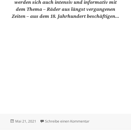
werden sich auch intensiv und informativ mit
dem Thema – Räder aus längst vergangenen
Zeiten – aus dem 18. Jahrhundert beschäftigen…
Veröffentlicht
zu Victoria – Hochrad, w
Mai 21, 2021
Schreibe einen Kommentar
am