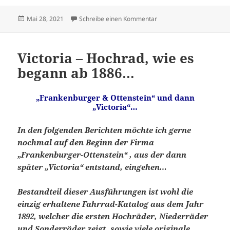
Veröffentlicht
zu Victoria – Niederräder
Mai 28, 2021
Schreibe einen Kommentar
am
Victoria – Hochrad, wie es
begann ab 1886…
„Frankenburger & Ottenstein“ und dann
„Victoria“…
In den folgenden Berichten möchte ich gerne
nochmal auf den Beginn der Firma
„Frankenburger-Ottenstein“ , aus der dann
später „Victoria“ entstand, eingehen…
Bestandteil dieser Ausführungen ist wohl die
einzig erhaltene Fahrrad-Katalog aus dem Jahr
1892, welcher die ersten Hochräder, Niederräder
und Sonderräder zeigt, sowie viele originale