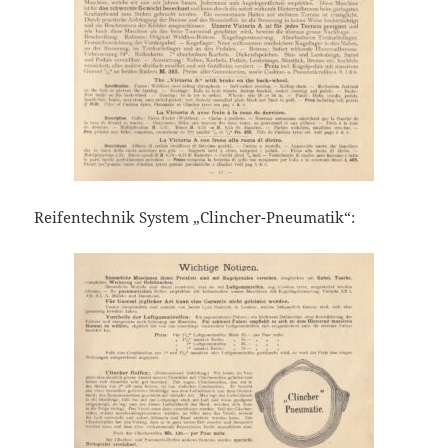
Reifentechnik System „Clincher-Pneumatik“: