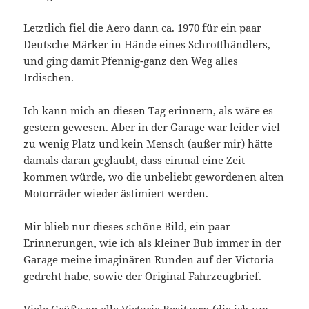
Letztlich fiel die Aero dann ca. 1970 für ein paar
Deutsche Märker in Hände eines Schrotthändlers,
und ging damit Pfennig-ganz den Weg alles
Irdischen.
Ich kann mich an diesen Tag erinnern, als wäre es
gestern gewesen. Aber in der Garage war leider viel
zu wenig Platz und kein Mensch (außer mir) hätte
damals daran geglaubt, dass einmal eine Zeit
kommen würde, wo die unbeliebt gewordenen alten
Motorräder wieder ästimiert werden.
Mir blieb nur dieses schöne Bild, ein paar
Erinnerungen, wie ich als kleiner Bub immer in der
Garage meine imaginären Runden auf der Victoria
gedreht habe, sowie der Original Fahrzeugbrief.
Viele Grüße an alle Victoria Besitzern (die ich um