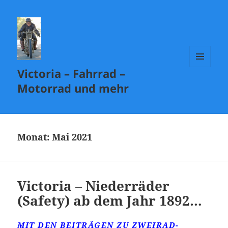
Victoria – Fahrrad –
MENÜ
UND
Motorrad und mehr
WIDGETS
Monat:
Mai 2021
Victoria – Niederräder
(Safety) ab dem Jahr 1892…
MIT DEN BEITRÄGEN ZU ZWEIRAD-