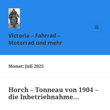
Victoria – Fahrrad –
MENÜ
UND
Motorrad und mehr
WIDGETS
Monat:
Juli 2025
Horch – Tonneau von 1904 –
die Inbetriebnahme…