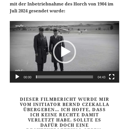
mit der Inbetriebnahme des Horch von 1904 im
Juli 2024 gesendet wurde:
Video-
Player
00:00
04:43
DIESER FILMBERICHT WURDE MIR
VOM INITIATOR BERND CZEKALLA
ÜBERGEBEN… ICH HOFFE, DASS
ICH KEINE RECHTE DAMIT
VERLETZT HABE. SOLLTE ES
DAFÜR DOCH EINE