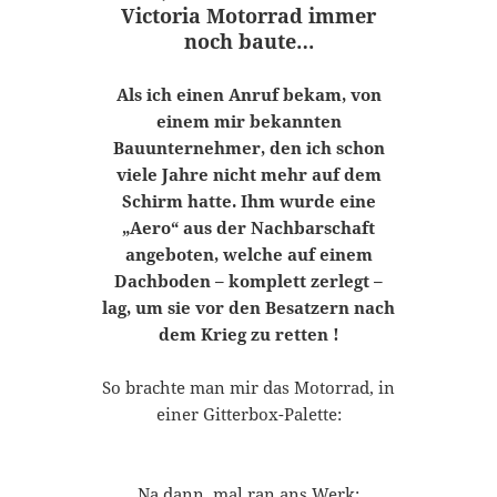
Victoria Motorrad immer
noch baute…
Als ich einen Anruf bekam, von
einem mir bekannten
Bauunternehmer, den ich schon
viele Jahre nicht mehr auf dem
Schirm hatte. Ihm wurde eine
„Aero“ aus der Nachbarschaft
angeboten, welche auf einem
Dachboden – komplett zerlegt –
lag, um sie vor den Besatzern nach
dem Krieg zu retten !
So brachte man mir das Motorrad, in
einer Gitterbox-Palette:
Na dann, mal ran ans Werk: