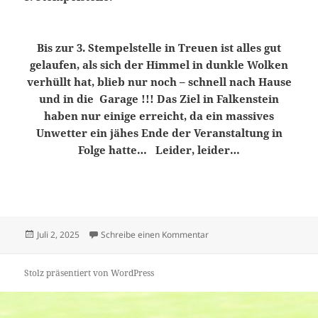
Bis zur 3. Stempelstelle in Treuen ist alles gut
gelaufen, als sich der Himmel in dunkle Wolken
verhüllt hat, blieb nur noch – schnell nach Hause
und in die Garage !!! Das Ziel in Falkenstein
haben nur einige erreicht, da ein massives
Unwetter ein jähes Ende der Veranstaltung in
Folge hatte… Leider, leider…
Veröffentlicht
zu 3. Baron von Trützschler
Juli 2, 2025
Schreibe einen Kommentar
am
Stolz präsentiert von WordPress