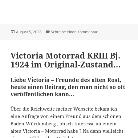
Veröffentlicht
zu Victoria – Treffen Nr
August 5, 2026
Schreibe einen Kommentar
am
Victoria Motorrad KRIII Bj.
1924 im Original-Zustand…
Liebe Victoria – Freunde des alten Rost,
heute einen Beitrag, den man nicht so oft
veröffentlichen kann…
Über die Reichweite meiner Webseite bekam ich
eine Anfrage von einem Freund aus dem schönen
Baden-Württemberg , ob ich Interesse an einem
alten Victoria – Motorrad habe ? Na dann vielleicht