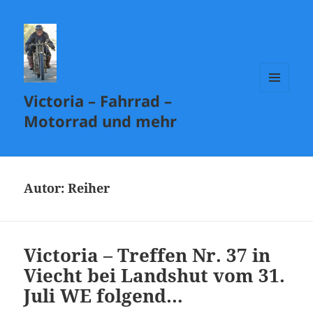
Victoria – Fahrrad –
MENÜ
UND
Motorrad und mehr
WIDGETS
Autor:
Reiher
Victoria – Treffen Nr. 37 in
Viecht bei Landshut vom 31.
Juli WE folgend…