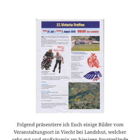
Folgend präsentiere ich Euch einige Bilder vom
Veranstaltungsort in Viecht bei Landshut, welcher
sehr gut und großräumig am hiesigen Sportgelände