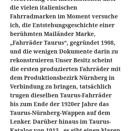
die vielen italienischen
Fahrradmarken im Moment versuche
ich, die Entstehungsgeschichte einer
berühmten Mailänder Marke,
„Fahrräder Taurus“, gegründet 1908,
und die wenigen Dokumente darin zu
rekonstruieren Unser Besitz scheint
die ersten produzierten Fahrräder mit
dem Produktionsbezirk Nürnberg in
Verbindung zu bringen, tatsächlich
trugen dieselben Taurus-Fahrräder
bis zum Ende der 1920er Jahre das
Taurus-Nürnberg-Wappen auf dem
Lenker. Darüber hinaus im Taurus-
Katalog von 1913 , es gibt einen klaren