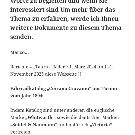
Worte zu begleiten und wenn Sie
interessiert sind Um mehr über das
Thema zu erfahren, werde ich Ihnen
weitere Dokumente zu diesem Thema
senden.
Marco…
Berichte – „Taurus-Räder“: 1. März 2024 und 21.
November 2025 diese Webseite !!
Fahrradkatalog „Ceirano Giovanni“ aus Torino
vom Jahr 1894:
Indem Katalog sind unter anderen die englische
Marke
„Whitworth“
, sowie die deutschen Marken
„Seidel & Naumann“
und natürlich
„Victoria“
vertreten: