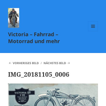
Victoria – Fahrrad –
MENÜ
UND
Motorrad und mehr
WIDGETS
VORHERIGES BILD
NÄCHSTES BILD
IMG_20181105_0006