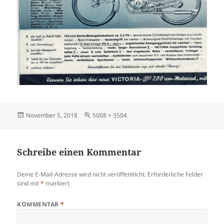
Veröffentlicht
Originalgröße
November 5, 2018
5008 × 3504
am
Schreibe einen Kommentar
Deine E-Mail-Adresse wird nicht veröffentlicht.
Erforderliche Felder
sind mit
*
markiert
KOMMENTAR
*