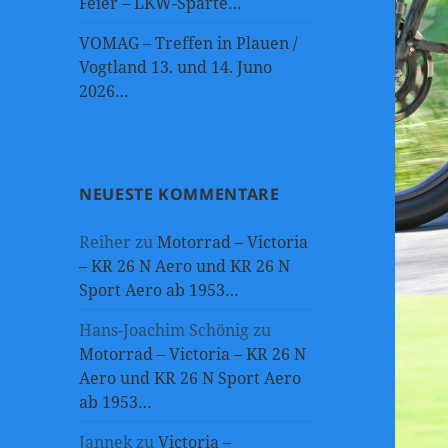
Feier – LKW-Sparte…
VOMAG – Treffen in Plauen /
Vogtland 13. und 14. Juno
2026…
NEUESTE KOMMENTARE
Reiher
zu
Motorrad – Victoria
– KR 26 N Aero und KR 26 N
Sport Aero ab 1953…
Hans-Joachim Schönig
zu
Motorrad – Victoria – KR 26 N
Aero und KR 26 N Sport Aero
ab 1953…
Jannek
zu
Victoria –