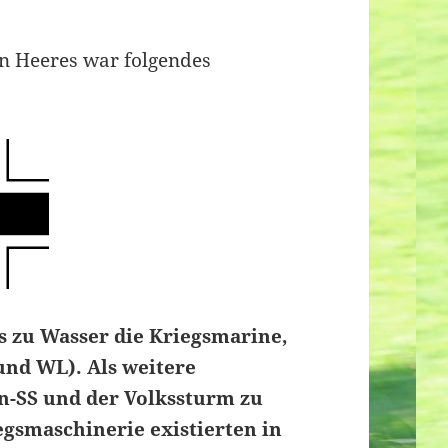
n Heeres war folgendes
s zu Wasser die Kriegsmarine,
und WL). Als weitere
en-SS und der Volkssturm zu
egsmaschinerie existierten in