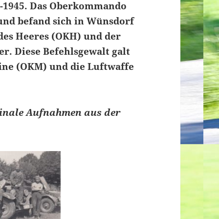
35-1945. Das Oberkommando
und befand sich in Wünsdorf
 des Heeres (OKH) und der
er. Diese Befehlsgewalt galt
ine (OKM) und die Luftwaffe
iginale Aufnahmen aus der