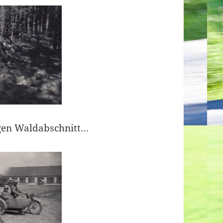
gen Waldabschnitt…