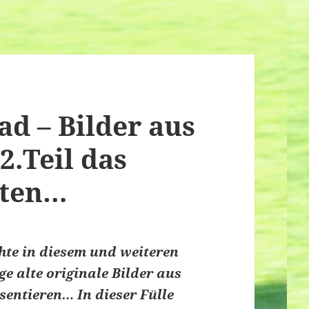
ad – Bilder aus
2.Teil das
lten…
hte in diesem und weiteren
e alte originale Bilder aus
sentieren… In dieser Fülle