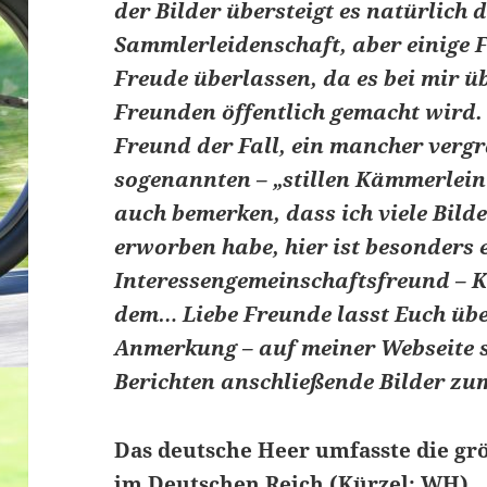
der Bilder übersteigt es natürlich 
Sammlerleidenschaft, aber einige 
Freude überlassen, da es bei mir ü
Freunden öffentlich gemacht wird. D
Freund der Fall, ein mancher vergr
sogenannten – „stillen Kämmerlein“
auch bemerken, dass ich viele Bilde
erworben habe, hier ist besonders 
Interessengemeinschaftsfreund – K
dem… Liebe Freunde lasst Euch übe
Anmerkung – auf meiner Webseite s
Berichten anschließende Bilder zu
Das deutsche Heer umfasste die grö
im Deutschen Reich (Kürzel: WH).