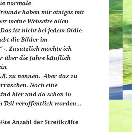
die normale
Freunde haben mir einiges mit
ber meine Webseite allen
as ist nicht bei jedem Oldie-
äbt die Bilder im
 -. Zusätzlich möchte ich
r über die Jahre käuflich
ein
.B. zu nennen. Aber das zu
rraschen. Noch eine
ind hier und da schon in
m Teil veröffentlich worden…
ßte Anzahl der Streitkräfte