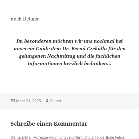
noch Details:
Im besonderen möchten wir uns nochmal bei
unserem Guide dem Dr. Bernd Czekalla für den
gelungenen Nachmittag und die fachlichen
Informationen herzlich bedanken…
Veröffentlicht
Autor
März 21, 2025
Reiher
am
Schreibe einen Kommentar
Deine E-Mail-Adresse wird nicht veröffentlicht.
Erforderliche Felder