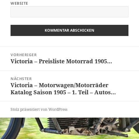
WEBSITE
Beitragsnavigation
VORHERIGER
Victoria – Preisliste Motorrad 1905…
Vorheriger
Beitrag:
NÄCHSTER
Victoria – Motorwagen/Motorräder
Nächster
Katalog Saison 1905 – 1. Teil – Autos…
Beitrag:
Stolz präsentiert von WordPress