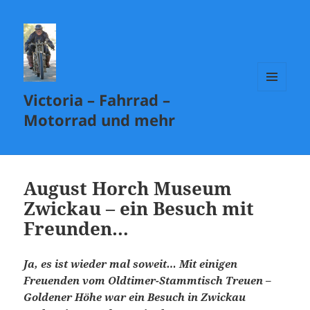
Victoria – Fahrrad –
MENÜ
UND
Motorrad und mehr
WIDGETS
August Horch Museum
Zwickau – ein Besuch mit
Freunden…
Ja, es ist wieder mal soweit… Mit einigen
Freuenden vom Oldtimer-Stammtisch Treuen –
Goldener Höhe war ein Besuch in Zwickau