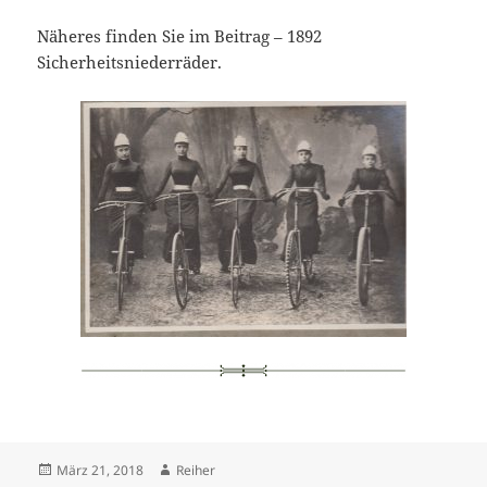
Näheres finden Sie im Beitrag – 1892
Sicherheitsniederräder.
Veröffentlicht
Autor
März 21, 2018
Reiher