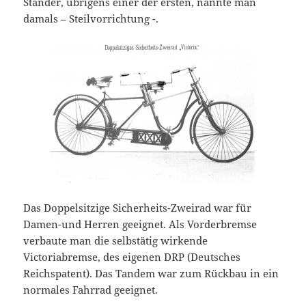
Ständer, übrigens einer der ersten, nannte man
damals – Steilvorrichtung -.
Das Doppelsitzige Sicherheits-Zweirad war für
Damen-und Herren geeignet. Als Vorderbremse
verbaute man die selbstätig wirkende
Victoriabremse, des eigenen DRP (Deutsches
Reichspatent). Das Tandem war zum Rückbau in ein
normales Fahrrad geeignet.