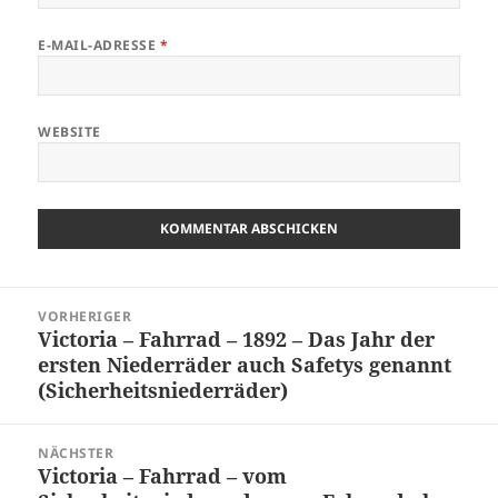
E-MAIL-ADRESSE
*
WEBSITE
Beitragsnavigation
VORHERIGER
Victoria – Fahrrad – 1892 – Das Jahr der
Vorheriger
ersten Niederräder auch Safetys genannt
Beitrag:
(Sicherheitsniederräder)
NÄCHSTER
Victoria – Fahrrad – vom
Nächster