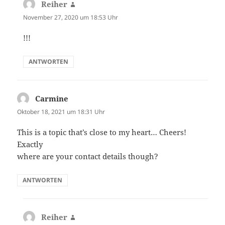
Reiher
sagt:
November 27, 2020 um 18:53 Uhr
!!!
ANTWORTEN
Carmine
sagt:
Oktober 18, 2021 um 18:31 Uhr
This is a topic that’s close to my heart… Cheers!
Exactly
where are your contact details though?
ANTWORTEN
Reiher
sagt: