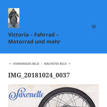
Victoria – Fahrrad –
MENÜ
UND
Motorrad und mehr
WIDGETS
VORHERIGES BILD
NÄCHSTES BILD
IMG_20181024_0037