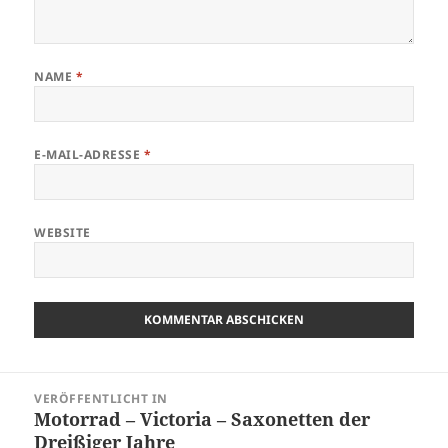
NAME
*
E-MAIL-ADRESSE
*
WEBSITE
Beitragsnavigation
VERÖFFENTLICHT IN
Motorrad – Victoria – Saxonetten der
Dreißiger Jahre