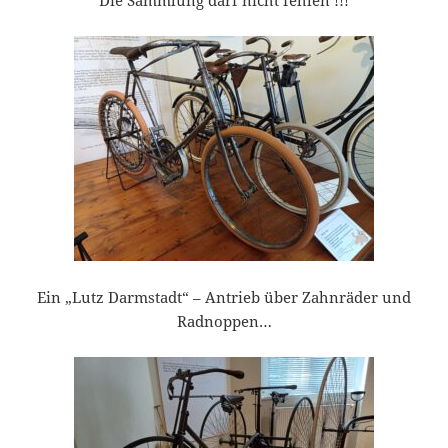
Die Sammlung darf nicht fehlen !!!
Ein „Lutz Darmstadt“ – Antrieb über Zahnräder und
Radnoppen…