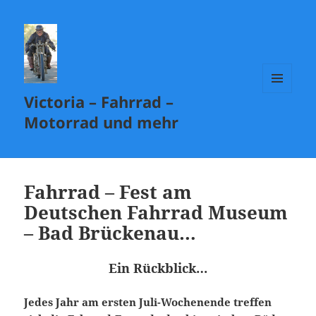
Victoria – Fahrrad –
MENÜ
UND
Motorrad und mehr
WIDGETS
Fahrrad – Fest am
Deutschen Fahrrad Museum
– Bad Brückenau…
Ein Rückblick…
Jedes Jahr am ersten Juli-Wochenende treffen