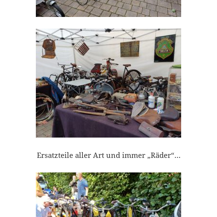
Ersatzteile aller Art und immer „Räder“…