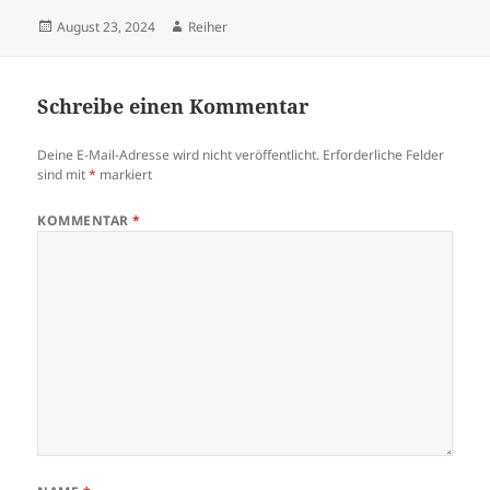
Veröffentlicht
Autor
August 23, 2024
Reiher
am
Schreibe einen Kommentar
Deine E-Mail-Adresse wird nicht veröffentlicht.
Erforderliche Felder
sind mit
*
markiert
KOMMENTAR
*