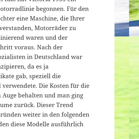
Motorradlinie begonnen. Für den
chter eine Maschine, die Ihrer
r verstanden, Motorräder zu
zinierend waren und der
hritt voraus. Nach der
zialisten in Deutschland war
ipieren, da es ja
kate gab, speziell die
 verwendete. Die Kosten für die
m Auge behalten und man ging
äume zurück. Dieser Trend
 Gründen weiter in den folgenden
den diese Modelle ausführlich