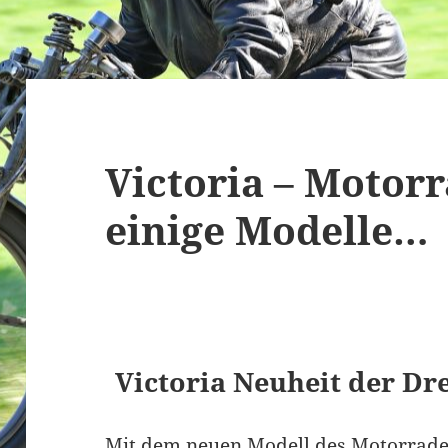
Victoria – Motor
einige Modelle…
Victoria Neuheit der Dr
Mit dem neuen Modell des Motorrades