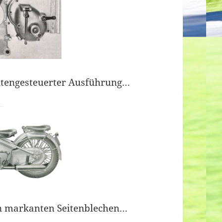
eitengesteuerter Ausführung…
en markanten Seitenblechen…