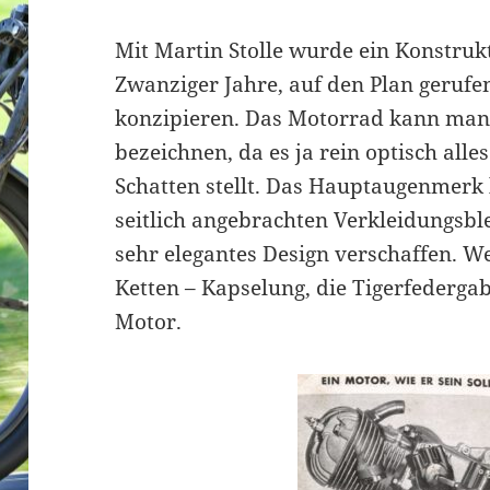
Mit Martin Stolle wurde ein Konstrukt
Zwanziger Jahre, auf den Plan gerufe
konzipieren. Das Motorrad kann man
bezeichnen, da es ja rein optisch all
Schatten stellt. Das Hauptaugenmerk 
seitlich angebrachten Verkleidungsbl
sehr elegantes Design verschaffen. W
Ketten – Kapselung, die Tigerfederga
Motor.