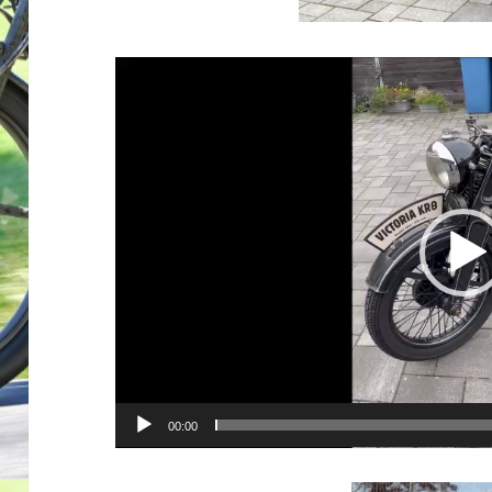
Video-
Player
00:00