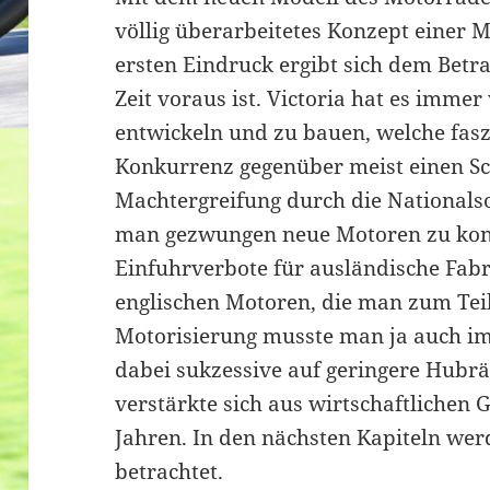
völlig überarbeitetes Konzept einer 
ersten Eindruck ergibt sich dem Betra
Zeit voraus ist. Victoria hat es imme
entwickeln und zu bauen, welche fas
Konkurrenz gegenüber meist einen Sc
Machtergreifung durch die Nationalso
man gezwungen neue Motoren zu konz
Einfuhrverbote für ausländische Fabri
englischen Motoren, die man zum Teil
Motorisierung musste man ja auch i
dabei sukzessive auf geringere Hubr
verstärkte sich aus wirtschaftlichen
Jahren. In den nächsten Kapiteln wer
betrachtet.