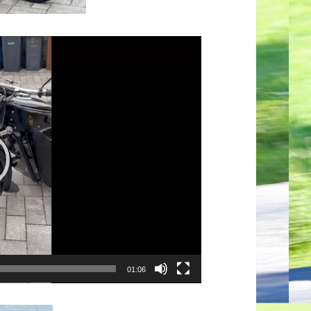
01:06