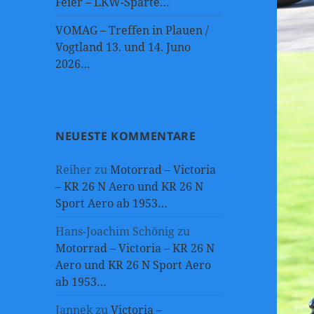
Feier – LKW-Sparte…
VOMAG – Treffen in Plauen /
Vogtland 13. und 14. Juno
2026…
NEUESTE KOMMENTARE
Reiher
zu
Motorrad – Victoria
– KR 26 N Aero und KR 26 N
Sport Aero ab 1953…
Hans-Joachim Schönig
zu
Motorrad – Victoria – KR 26 N
Aero und KR 26 N Sport Aero
ab 1953…
Jannek
zu
Victoria –