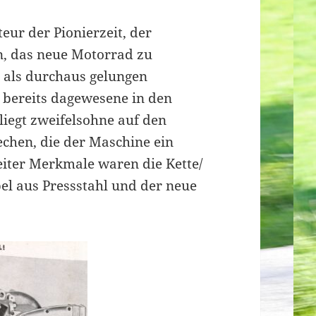
eur der Pionierzeit, der
n, das neue Motorrad zu
 als durchaus gelungen
es bereits dagewesene in den
liegt zweifelsohne auf den
echen, die der Maschine ein
eiter Merkmale waren die Kette/
bel aus Pressstahl und der neue