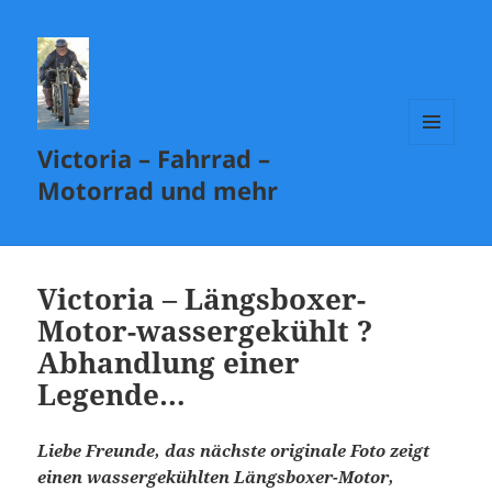
Victoria – Fahrrad –
MENÜ
UND
Motorrad und mehr
WIDGETS
Victoria – Längsboxer-
Motor-wassergekühlt ?
Abhandlung einer
Legende…
Liebe Freunde, das nächste originale Foto zeigt
einen wassergekühlten Längsboxer-Motor,