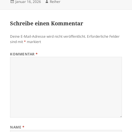
Veröffentlicht
Autor
Januar 16, 2026
Reiher
am
Schreibe einen Kommentar
Deine E-Mail-Adresse wird nicht veröffentlicht.
Erforderliche Felder
sind mit
*
markiert
KOMMENTAR
*
NAME
*