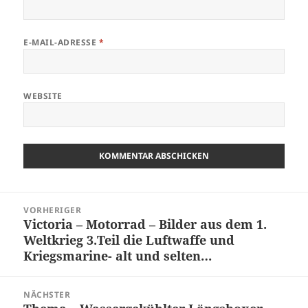
E-MAIL-ADRESSE
*
WEBSITE
Beitragsnavigation
VORHERIGER
Victoria – Motorrad – Bilder aus dem 1.
Vorheriger
Weltkrieg 3.Teil die Luftwaffe und
Beitrag:
Kriegsmarine- alt und selten…
NÄCHSTER