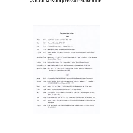
„Victoria-Kompressor-Maschine“