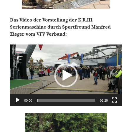
Das Video der Vorstellung der K.R.III.
Serienmaschine durch Sportfreund Manfred
Zieger vom VFV Verband:
Video-
Player
00:00
02:29