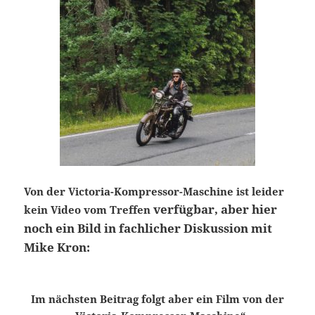
Von der Victoria-Kompressor-Maschine ist leider
verfügbar, aber hier
kein Video vom Treffen
noch ein Bild in fachlicher Diskussion mit
Mike Kron:
Im nächsten Beitrag folgt aber ein Film von der