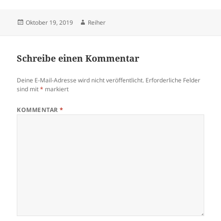
Veröffentlicht
Autor
Oktober 19, 2019
Reiher
am
Schreibe einen Kommentar
Deine E-Mail-Adresse wird nicht veröffentlicht.
Erforderliche Felder
sind mit
*
markiert
KOMMENTAR
*