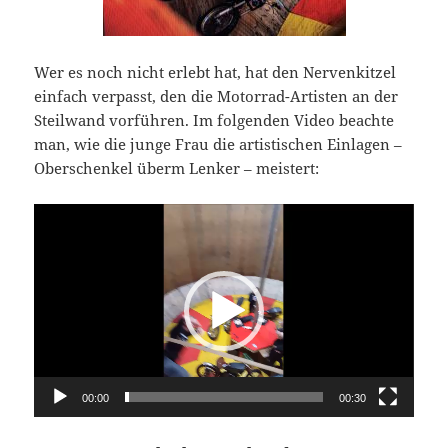
Wer es noch nicht erlebt hat, hat den Nervenkitzel
einfach verpasst, den die Motorrad-Artisten an der
Steilwand vorführen. Im folgenden Video beachte
man, wie die junge Frau die artistischen Einlagen –
Oberschenkel überm Lenker – meistert:
Video-
Player
00:00
00:30