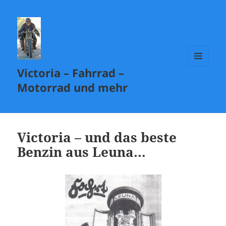
Victoria – Fahrrad –
MENÜ
UND
Motorrad und mehr
WIDGETS
Victoria – und das beste
Benzin aus Leuna…