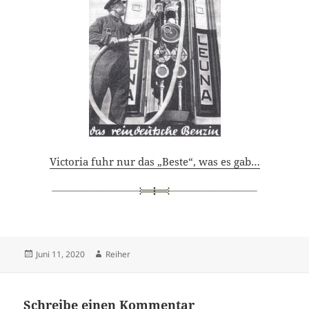
Victoria fuhr nur das „Beste“, was es gab…
Veröffentlicht
Autor
Juni 11, 2020
Reiher
am
Schreibe einen Kommentar