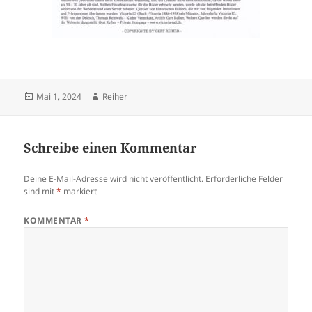
Veröffentlicht
Autor
Mai 1, 2024
Reiher
am
Schreibe einen Kommentar
Deine E-Mail-Adresse wird nicht veröffentlicht.
Erforderliche Felder
sind mit
*
markiert
KOMMENTAR
*