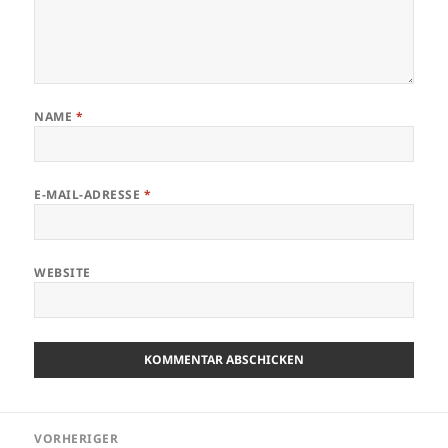
NAME
*
E-MAIL-ADRESSE
*
WEBSITE
Beitragsnavigation
VORHERIGER