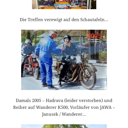
Die Treffen verewigt auf den Schautafeln…
Damals 2005 – Hadrava (leider verstorben) und
Reiher auf Wanderer K500, Vorläufer von JAWA –
Janusek / Wanderer…