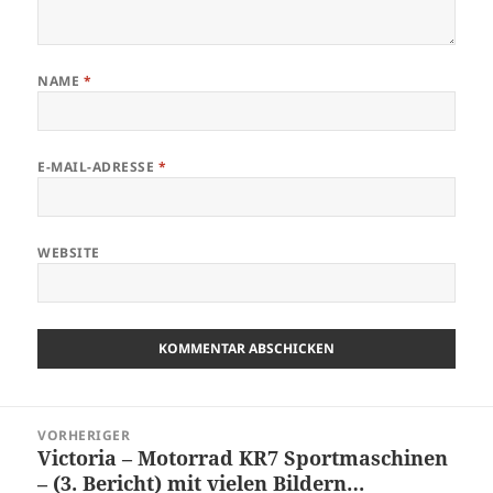
NAME
*
E-MAIL-ADRESSE
*
WEBSITE
Beitragsnavigation
VORHERIGER
Victoria – Motorrad KR7 Sportmaschinen
Vorheriger
– (3. Bericht) mit vielen Bildern…
Beitrag: