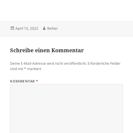
Veröffentlicht
Autor
April 15, 2022
Reiher
am
Schreibe einen Kommentar
Deine E-Mail-Adresse wird nicht veröffentlicht.
Erforderliche Felder
sind mit
*
markiert
KOMMENTAR
*