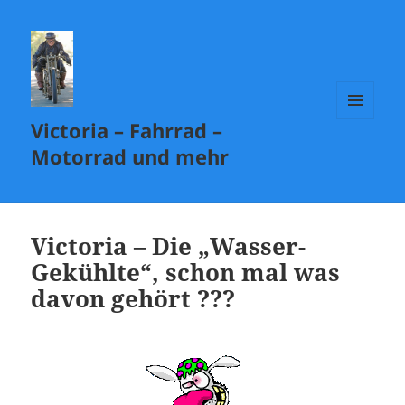
Victoria – Fahrrad –
MENÜ
UND
Motorrad und mehr
WIDGETS
Victoria – Die „Wasser-
Gekühlte“, schon mal was
davon gehört ???