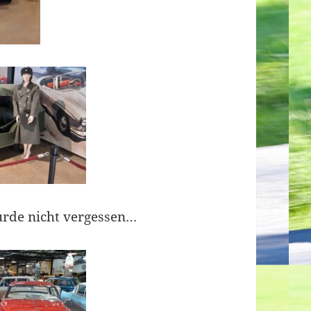
rde nicht vergessen…