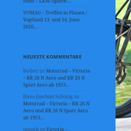
Feier – LKW-Sparte…
VOMAG – Treffen in Plauen /
Vogtland 13. und 14. Juno
2026…
NEUESTE KOMMENTARE
Reiher
zu
Motorrad – Victoria
– KR 26 N Aero und KR 26 N
Sport Aero ab 1953…
Hans-Joachim Schönig
zu
Motorrad – Victoria – KR 26 N
Aero und KR 26 N Sport Aero
ab 1953…
Jannek
zu
Victoria –