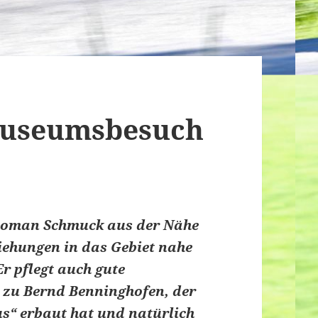
Museumsbesuch
 Roman Schmuck aus der Nähe
iehungen in das Gebiet nahe
Er pflegt auch gute
e zu Bernd Benninghofen, der
“ erbaut hat und natürlich