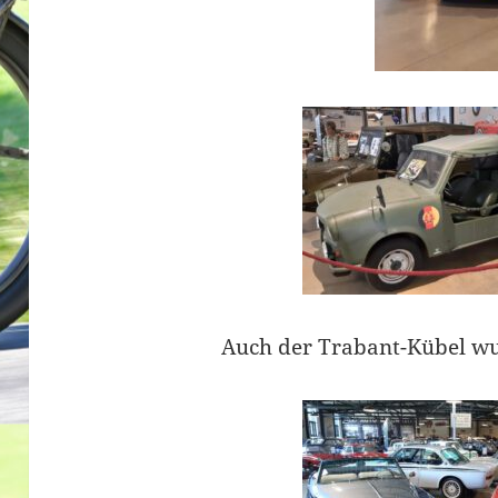
Auch der Trabant-Kübel wu