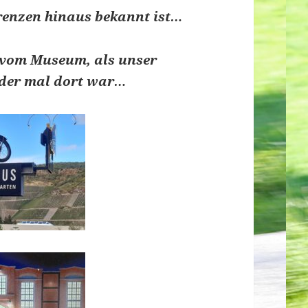
grenzen hinaus bekannt ist…
r vom Museum, als unser
der mal dort war…