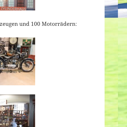
zeugen und 100 Motorrädern: