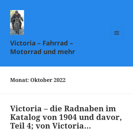
Victoria – Fahrrad –
MENÜ
UND
Motorrad und mehr
WIDGETS
Monat:
Oktober 2022
Victoria – die Radnaben im
Katalog von 1904 und davor,
Teil 4; von Victoria…