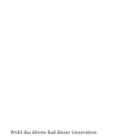
Gert Reiher und das Rad von 1899: