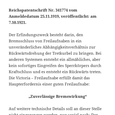
Reichspatentschrift Nr. 341774 vom
Anmeldedatum 25.11.1919, veröffentlicht: am
7.10.1921.
Der Erfindungszweck besteht darin, den
Bremsschluss von Freilaufnaben in ein
unveränderliches Abhängigkeitsverhältnis zur
Rückwärtsdrehung der Tretkurbel zu bringen. Bei
anderen Systemen entsteht ein allmähliches, aber
kein sofortiges Eingreifen des Sperrkörpers durch
Kraftschluss und es entsteht ein Rückwärts treten.
Die Victoria – Freilaufnabe erfüllt damit das
Haupterfordernis einer guten Freilaufnabe:
„Zuverlässige Bremswirkung“
Auf weitere technische Details soll an dieser Stelle
nicht eingegangen werden, nur soviel noch: Der