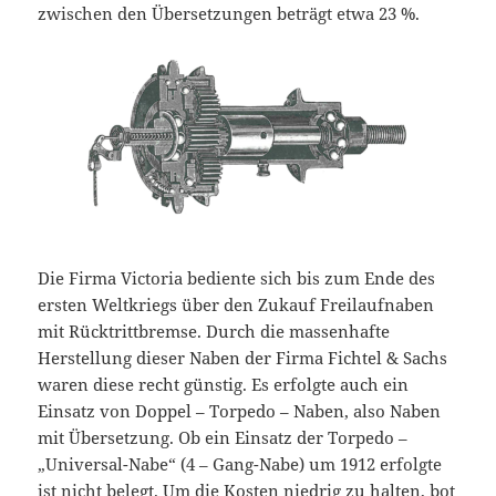
zwischen den Übersetzungen beträgt etwa 23 %.
Die Firma Victoria bediente sich bis zum Ende des
ersten Weltkriegs über den Zukauf Freilaufnaben
mit Rücktrittbremse. Durch die massenhafte
Herstellung dieser Naben der Firma Fichtel & Sachs
waren diese recht günstig. Es erfolgte auch ein
Einsatz von Doppel – Torpedo – Naben, also Naben
mit Übersetzung. Ob ein Einsatz der Torpedo –
„Universal-Nabe“ (4 – Gang-Nabe) um 1912 erfolgte
ist nicht belegt. Um die Kosten niedrig zu halten, bot