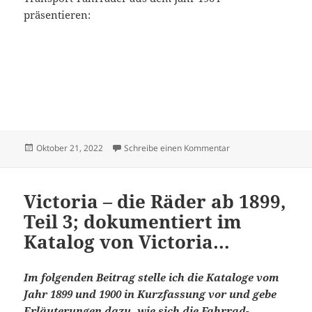
präsentieren:
Veröffentlicht
zu Victoria – die Räd
Oktober 21, 2022
Schreibe einen Kommentar
am
Victoria – die Räder ab 1899,
Teil 3; dokumentiert im
Katalog von Victoria…
Im folgenden Beitrag stelle ich die Kataloge vom
Jahr 1899 und 1900 in Kurzfassung vor und gebe
Erläuterungen dazu, wie sich die Fahrrad-