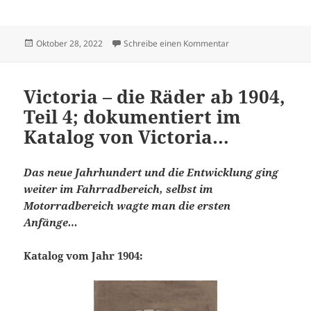
Veröffentlicht
zu Victoria – die Rad
Oktober 28, 2022
Schreibe einen Kommentar
am
Victoria – die Räder ab 1904,
Teil 4; dokumentiert im
Katalog von Victoria…
Das neue Jahrhundert und die Entwicklung ging
weiter im Fahrradbereich, selbst im
Motorradbereich wagte man die ersten
Anfänge…
Katalog vom Jahr 1904: