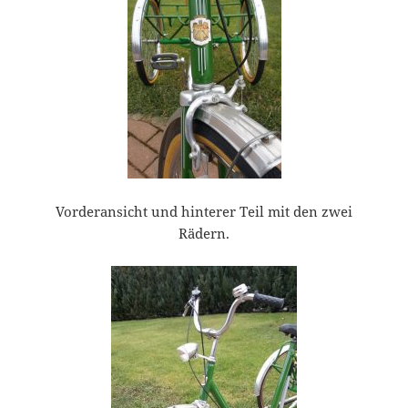
Vorderansicht und hinterer Teil mit den zwei
Rädern.