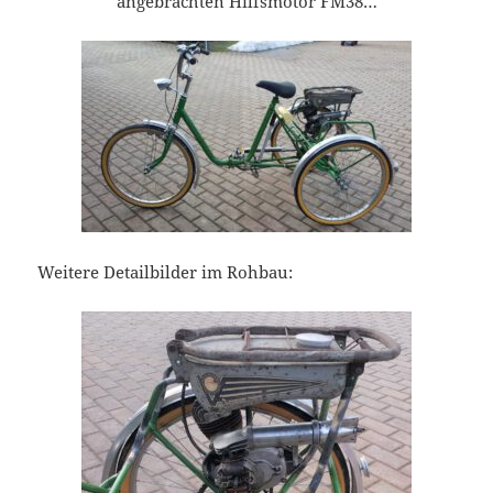
angebrachten Hilfsmotor FM38…
Weitere Detailbilder im Rohbau: