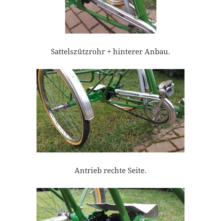
Sattelszützrohr + hinterer Anbau.
Antrieb rechte Seite.