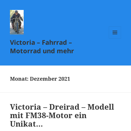
Victoria – Fahrrad –
MENÜ
UND
Motorrad und mehr
WIDGETS
Monat:
Dezember 2021
Victoria – Dreirad – Modell
mit FM38-Motor ein
Unikat…