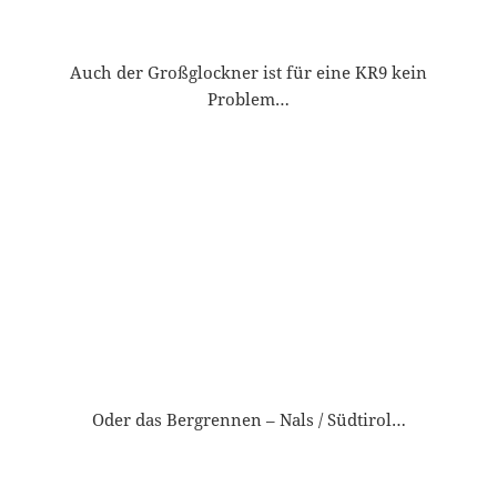
Nochmal Victoria KR 9…
Einige historische Aufnahmen aus längst
vergangenen Zeiten der Victoria-Fahrmeister KR 8/9: