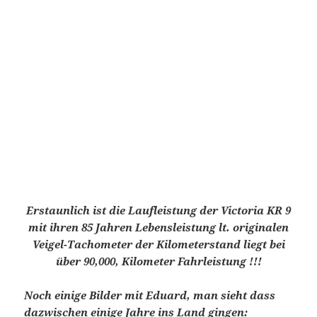
Noch einige Bilder von
weiteren
existierenden
Victoria-Fahrmeister KR 9/8:
Auch der Großglockner ist für eine KR9 kein
Problem…
Oder das Bergrennen – Nals / Südtirol…