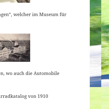
agen“, welcher im Museum für
en, wo auch die Automobile
hrradkatalog von 1910