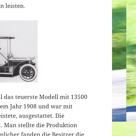
 leisten.
hl das teuerste Modell mit 13500
dem Jahr 1908 und war mit
stete, ausgestattet. Die
 Man stellte die Produktion
licher fanden die Besitzer die