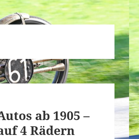
 Autos ab 1905 –
auf 4 Rädern