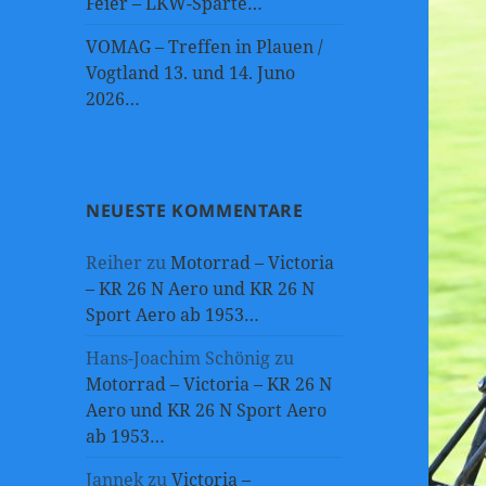
Feier – LKW-Sparte…
VOMAG – Treffen in Plauen /
Vogtland 13. und 14. Juno
2026…
NEUESTE KOMMENTARE
Reiher
zu
Motorrad – Victoria
– KR 26 N Aero und KR 26 N
Sport Aero ab 1953…
Hans-Joachim Schönig
zu
Motorrad – Victoria – KR 26 N
Aero und KR 26 N Sport Aero
ab 1953…
Jannek
zu
Victoria –