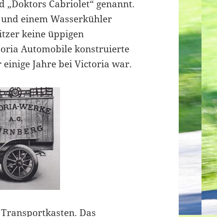
 „Doktors Cabriolet“ genannt.
S und einem Wasserkühler
itzer keine üppigen
toria Automobile konstruierte
einige Jahre bei Victoria war.
 Transportkasten. Das