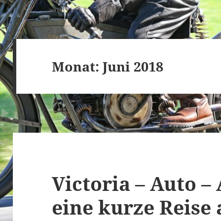
Monat:
Juni 2018
Victoria – Auto –
eine kurze Reise 