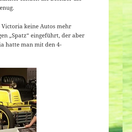
genug.
i Victoria keine Autos mehr
en „Spatz“ eingeführt, der aber
ia hatte man mit den 4-