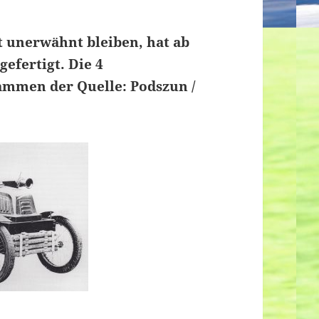
ht unerwähnt bleiben, hat ab
efertigt. Die 4
ammen der Quelle: Podszun /