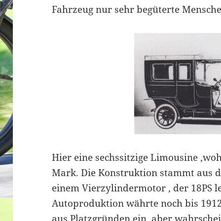
Fahrzeug nur sehr begüterte Menschen
Hier eine sechssitzige Limousine ,wo
Mark. Die Konstruktion stammt aus 
einem Vierzylindermotor , der 18PS lei
Autoproduktion währte noch bis 1912.
aus Platzgründen ein, aber wahrschein