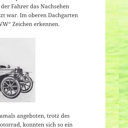
 der Fahrer das Nachsehen
tzt war. Im oberen Dachgarten
VW“ Zeichen erkennen.
mals angeboten, trotz des
otorrad, konnten sich so ein