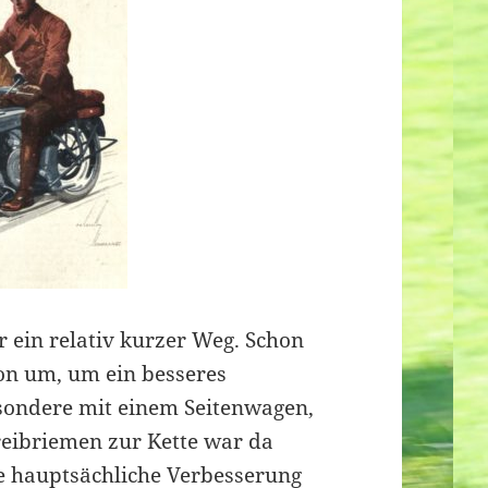
ar ein relativ kurzer Weg. Schon
on um, um ein besseres
sondere mit einem Seitenwagen,
reibriemen zur Kette war da
te hauptsächliche Verbesserung