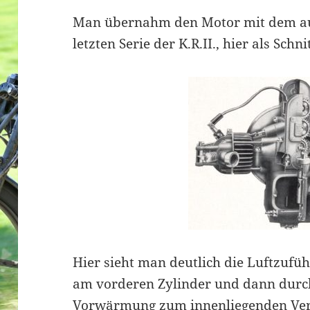
Man übernahm den Motor mit dem au
letzten Serie der K.R.II., hier als Schn
Hier sieht man deutlich die Luftzuf
am vorderen Zylinder und dann durch
Vorwärmung zum innenliegenden Ver