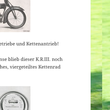
etriebe und Kettenantrieb!
se blieb dieser K.R.III. noch
hes, viergeteiltes Kettenrad