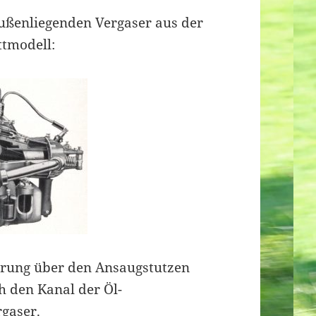
ßenliegenden Vergaser aus der
ittmodell:
ührung über den Ansaugstutzen
 den Kanal der Öl-
gaser.