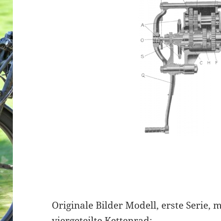
Originale Bilder Modell, erste Serie, 
viergeteilte Kettenrad: