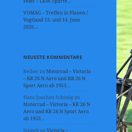
Feier – LKW-Sparte…
VOMAG – Treffen in Plauen /
Vogtland 13. und 14. Juno
2026…
NEUESTE KOMMENTARE
Reiher
zu
Motorrad – Victoria
– KR 26 N Aero und KR 26 N
Sport Aero ab 1953…
Hans-Joachim Schönig
zu
Motorrad – Victoria – KR 26 N
Aero und KR 26 N Sport Aero
ab 1953…
Jannek
zu
Victoria –