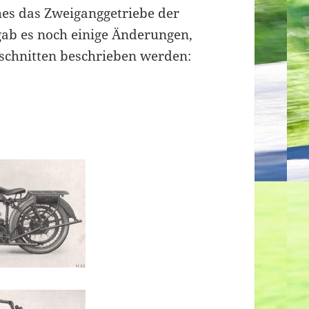
hes das Zweiganggetriebe der
 gab es noch einige Änderungen,
bschnitten beschrieben werden: