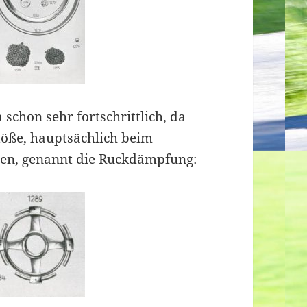
 schon sehr fortschrittlich, da
töße, hauptsächlich beim
ten, genannt die Ruckdämpfung: