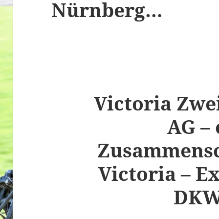
Nürnberg…
Victoria Zwe
AG – 
Zusammensc
Victoria – E
DK