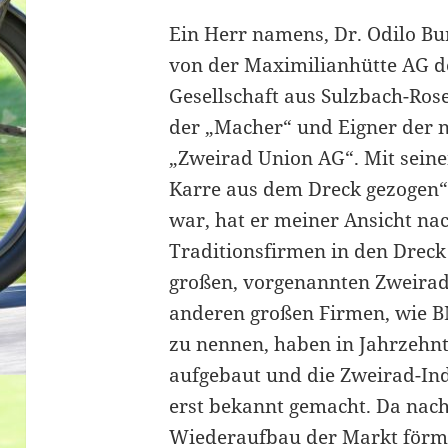
Ein Herr namens, Dr. Odilo Bu
von der Maximilianhütte AG d
Gesellschaft aus Sulzbach-Ros
der „Macher“ und Eigner der n
„Zweirad Union AG“. Mit seine
Karre aus dem Dreck gezogen“,
war, hat er meiner Ansicht nac
Traditionsfirmen in den Dreck
großen, vorgenannten Zweira
anderen großen Firmen, wie 
zu nennen, haben in Jahrzehnt
aufgebaut und die Zweirad-Ind
erst bekannt gemacht. Da nac
Wiederaufbau der Markt förml