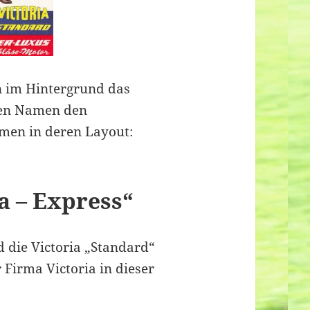
n im Hintergrund das
den Namen den
men in deren Layout:
a – Express“
d die Victoria „Standard“
Firma Victoria in dieser