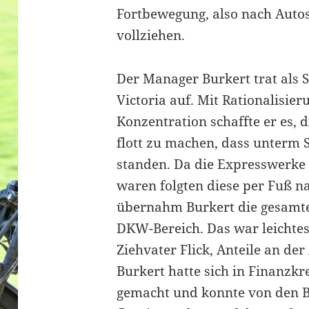
Fortbewegung, also nach Autos 
vollziehen.
Der Manager Burkert trat als S
Victoria auf. Mit Rationalis
Konzentration schaffte er es, 
flott zu machen, dass unterm 
standen. Da die Expresswerke 
waren folgten diese per Fuß n
übernahm Burkert die gesamte
DKW-Bereich. Das war leichtes 
Ziehvater Flick, Anteile an der
Burkert hatte sich in Finanzk
gemacht und konnte von den B