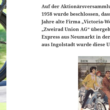
Auf der Aktionärsversamml
1958 wurde beschlossen, dass
Jahre alte Firma „Victoria-W
„Zweirad Union AG“ übergeh
Express aus Neumarkt in de
aus Ingolstadt wurde diese 