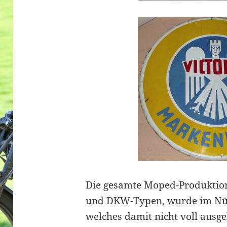
Die gesamte Moped-Produktion
und DKW-Typen, wurde im Nür
welches damit nicht voll ausgel