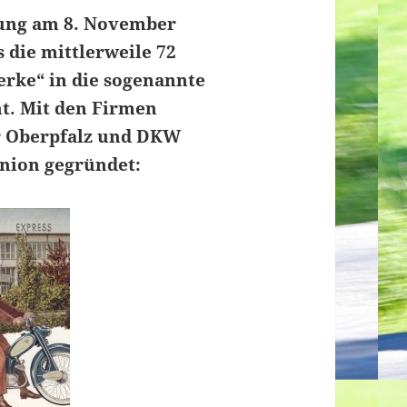
ung am 8. November
 die mittlerweile 72
erke“ in die sogenannte
t. Mit den Firmen
r Oberpfalz und DKW
Union gegründet: