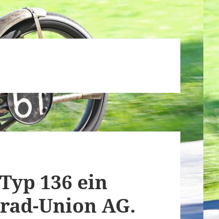
Typ 136 ein
rad-Union AG.