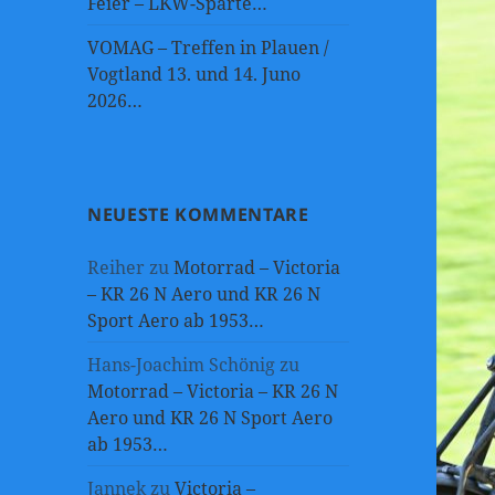
Feier – LKW-Sparte…
VOMAG – Treffen in Plauen /
Vogtland 13. und 14. Juno
2026…
NEUESTE KOMMENTARE
Reiher
zu
Motorrad – Victoria
– KR 26 N Aero und KR 26 N
Sport Aero ab 1953…
Hans-Joachim Schönig
zu
Motorrad – Victoria – KR 26 N
Aero und KR 26 N Sport Aero
ab 1953…
Jannek
zu
Victoria –