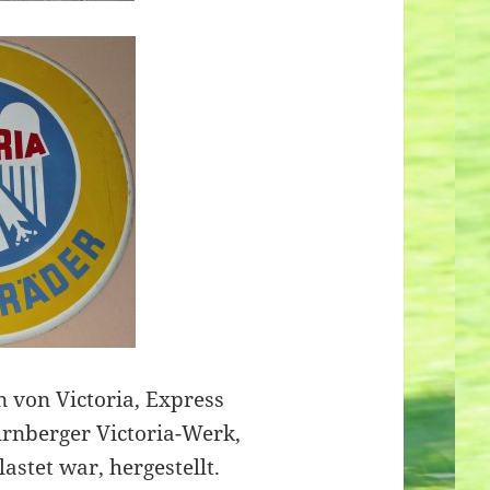
 von Victoria, Express
nberger Victoria-Werk,
astet war, hergestellt.