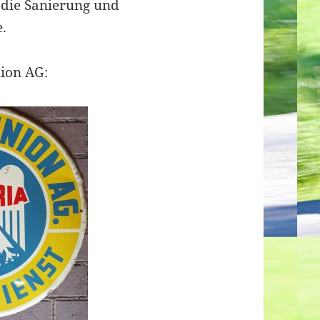
 die Sanierung und
.
ion AG: