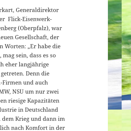
rkart, Generaldirektor
er Flick-Eisenwerk-
enberg (Oberpfalz), war
euen Gesellschaft, der
n Worten: „Er habe die
 mag sein, dass es so
h eher langjährige
 getreten. Denn die
d-Firmen und auch
BMW, NSU um nur zwei
en riesige Kapazitäten
ustrie in Deutschland
h dem Krieg und dann im
ich nach Komfort in der