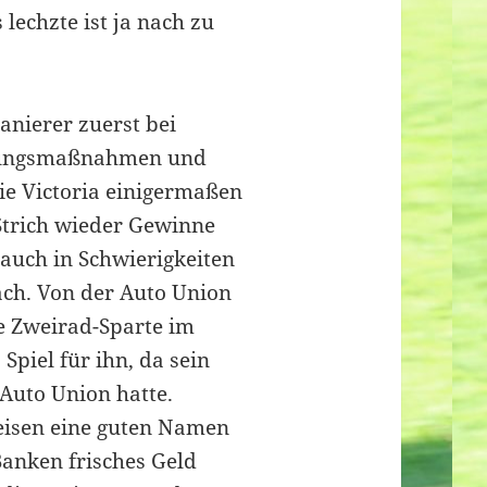
lechzte ist ja nach zu
anierer zuerst bei
ierungsmaßnahmen und
die Victoria einigermaßen
Strich wieder Gewinne
auch in Schwierigkeiten
ach. Von der Auto Union
 Zweirad-Sparte im
Spiel für ihn, da sein
 Auto Union hatte.
reisen eine guten Namen
anken frisches Geld