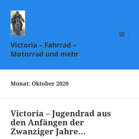
Victoria – Fahrrad –
MENÜ
UND
Motorrad und mehr
WIDGETS
Monat:
Oktober 2020
Victoria – Jugendrad aus
den Anfängen der
Zwanziger Jahre…