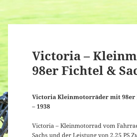
Victoria – Klein
98er Fichtel & S
Victoria Kleinmotorräder mit 98er 
– 1938
Victoria – Kleinmotorrad vom Fahrra
Sachs und der Leistung von 2,25 PS Z