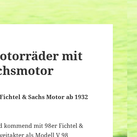
motorräder mit
achsmotor
Fichtel & Sachs Motor ab 1932
d kommend mit 98er Fichtel &
weitakter als Modell V 98