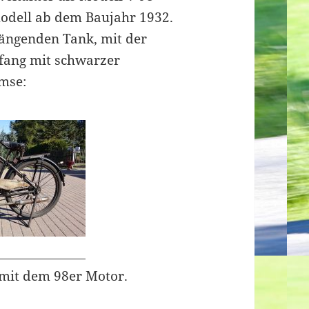
dell ab dem Baujahr 1932.
ängenden Tank, mit der
nfang mit schwarzer
mse:
 mit dem 98er Motor.