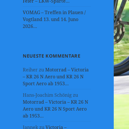
Feier – LKW-Sparte…
VOMAG – Treffen in Plauen /
Vogtland 13. und 14. Juno
2026…
NEUESTE KOMMENTARE
Reiher
zu
Motorrad – Victoria
– KR 26 N Aero und KR 26 N
Sport Aero ab 1953…
Hans-Joachim Schönig
zu
Motorrad – Victoria – KR 26 N
Aero und KR 26 N Sport Aero
ab 1953…
Jannek
zu
Victoria –