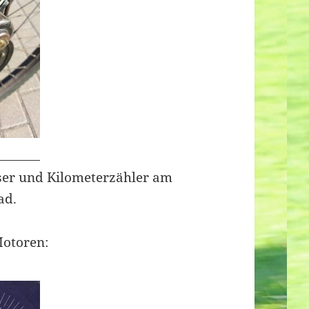
er und Kilometerzähler am
ad.
Motoren: