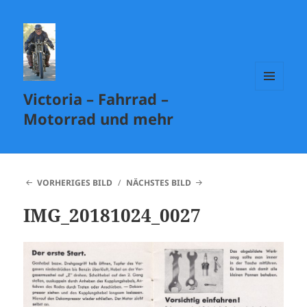
Victoria – Fahrrad –
MENÜ
UND
Motorrad und mehr
WIDGETS
VORHERIGES BILD
NÄCHSTES BILD
IMG_20181024_0027