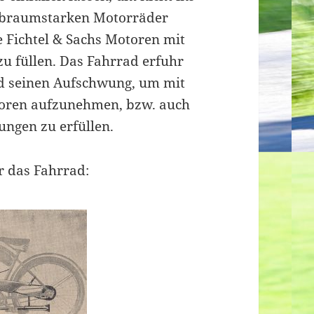
hubraumstarken Motorräder
 Fichtel & Sachs Motoren mit
zu füllen. Das Fahrrad erfuhr
nd seinen Aufschwung, um mit
oren aufzunehmen, bzw. auch
ungen zu erfüllen.
r das Fahrrad: