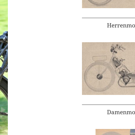
Herrenmod
Damenmod