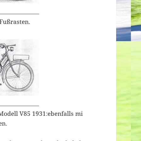
 Fußrasten.
- Modell V85 1931:ebenfalls mi
en.