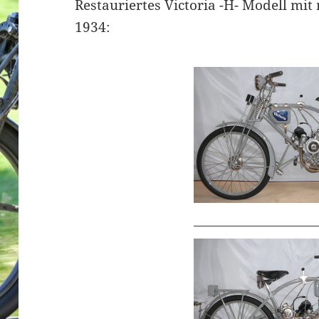
Restauriertes Victoria -H- Modell mi
1934: