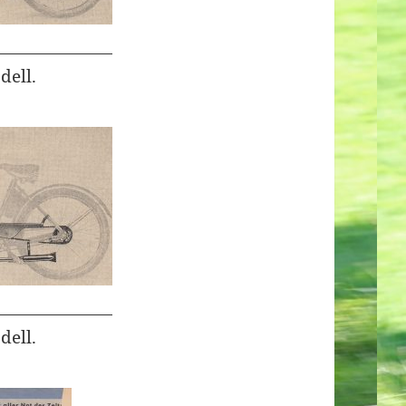
ell.
ell.