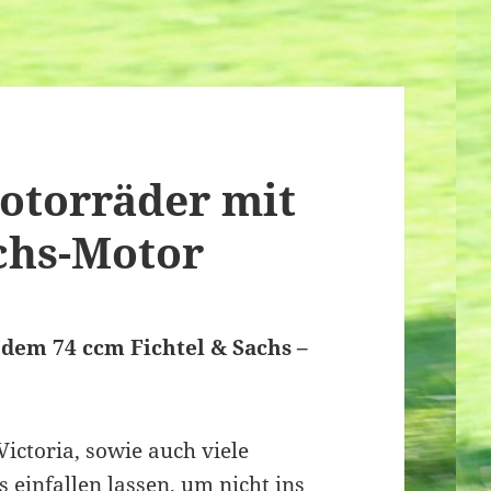
motorräder mit
achs-Motor
 dem 74 ccm Fichtel & Sachs –
ictoria, sowie auch viele
 einfallen lassen, um nicht ins