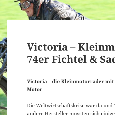
Victoria – Klein
74er Fichtel & S
Victoria – die Kleinmotorräder mit
Motor
Die Weltwirtschaftskrise war da und V
andere Hersteller mussten sich einiges