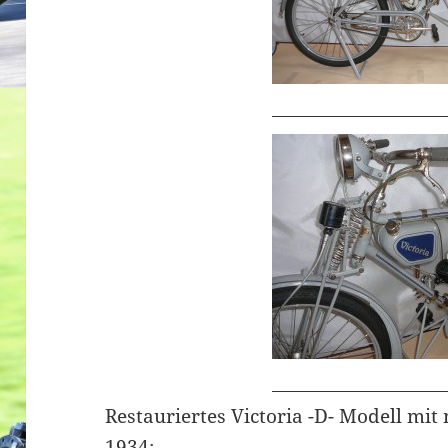
Restauriertes Victoria -D- Modell mi
1934: