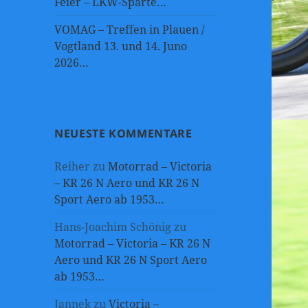
Feier – LKW-Sparte…
VOMAG – Treffen in Plauen /
Vogtland 13. und 14. Juno
2026…
NEUESTE KOMMENTARE
Reiher
zu
Motorrad – Victoria
– KR 26 N Aero und KR 26 N
Sport Aero ab 1953…
Hans-Joachim Schönig
zu
Motorrad – Victoria – KR 26 N
Aero und KR 26 N Sport Aero
ab 1953…
Jannek
zu
Victoria –