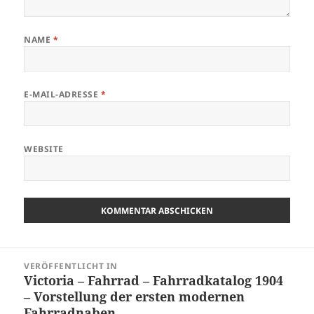
NAME
*
E-MAIL-ADRESSE
*
WEBSITE
Beitragsnavigation
VERÖFFENTLICHT IN
Victoria – Fahrrad – Fahrradkatalog 1904
– Vorstellung der ersten modernen
Fahrradnaben