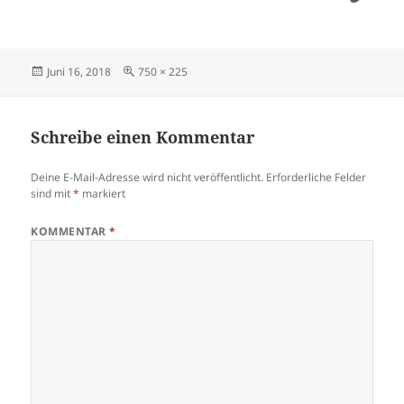
Veröffentlicht
Originalgröße
Juni 16, 2018
750 × 225
am
Schreibe einen Kommentar
Deine E-Mail-Adresse wird nicht veröffentlicht.
Erforderliche Felder
sind mit
*
markiert
KOMMENTAR
*