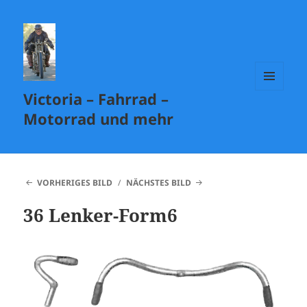
Victoria – Fahrrad –
MENÜ
UND
Motorrad und mehr
WIDGETS
VORHERIGES BILD
NÄCHSTES BILD
36 Lenker-Form6