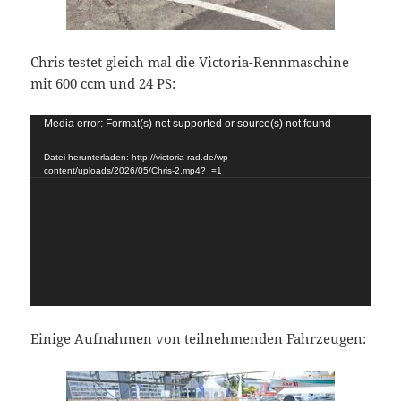
Chris testet gleich mal die Victoria-Rennmaschine
mit 600 ccm und 24 PS:
Video-
Media error: Format(s) not supported or source(s) not found
Player
Datei herunterladen: http://victoria-rad.de/wp-
content/uploads/2026/05/Chris-2.mp4?_=1
Einige Aufnahmen von teilnehmenden Fahrzeugen: