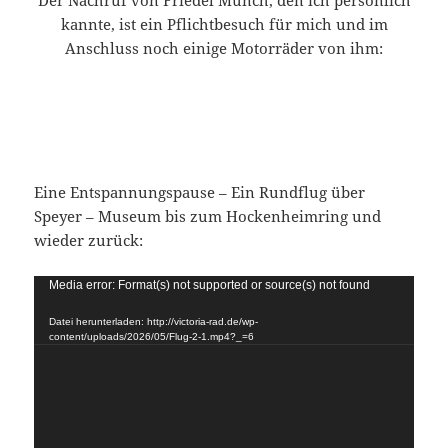
kannte, ist ein Pflichtbesuch für mich und im
Anschluss noch einige Motorräder von ihm:
Eine Entspannungspause – Ein Rundflug über
Speyer – Museum bis zum Hockenheimring und
wieder zurück:
Video-
Media error: Format(s) not supported or source(s) not found
Player
Datei herunterladen: http://victoria-rad.de/wp-
content/uploads/2026/05/Flug-2-1.mp4?_=6