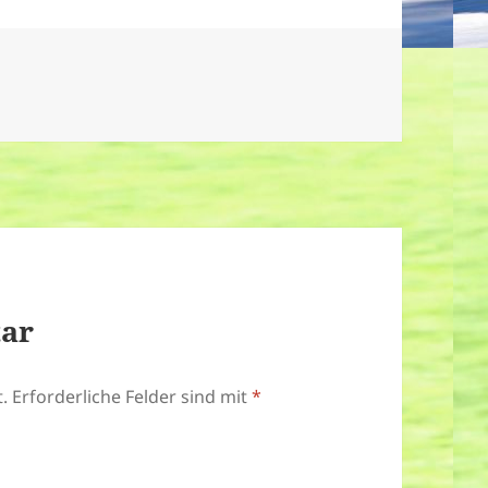
tar
.
Erforderliche Felder sind mit
*