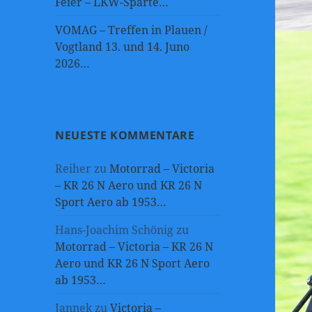
Feier – LKW-Sparte…
VOMAG – Treffen in Plauen /
Vogtland 13. und 14. Juno
2026…
NEUESTE KOMMENTARE
Reiher
zu
Motorrad – Victoria
– KR 26 N Aero und KR 26 N
Sport Aero ab 1953…
Hans-Joachim Schönig
zu
Motorrad – Victoria – KR 26 N
Aero und KR 26 N Sport Aero
ab 1953…
Jannek
zu
Victoria –