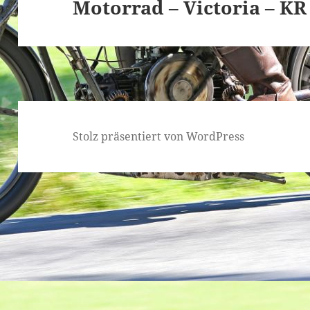
Motorrad – Victoria – KR
Stolz präsentiert von WordPress