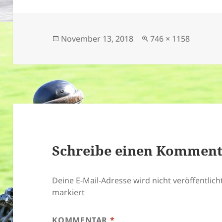
Veröffentlicht
Originalgröße
November 13, 2018
746 × 1158
am
Schreibe einen Kommen
Deine E-Mail-Adresse wird nicht veröffentlicht
markiert
KOMMENTAR
*