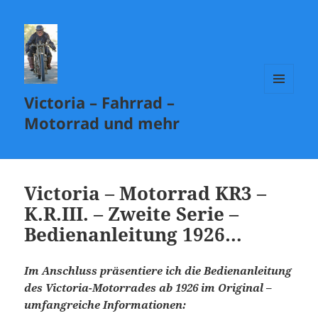
Victoria – Fahrrad –
MENÜ
UND
Motorrad und mehr
WIDGETS
Victoria – Motorrad KR3 –
K.R.III. – Zweite Serie –
Bedienanleitung 1926…
Im Anschluss präsentiere ich die Bedienanleitung
des Victoria-Motorrades ab 1926 im Original –
umfangreiche Informationen: