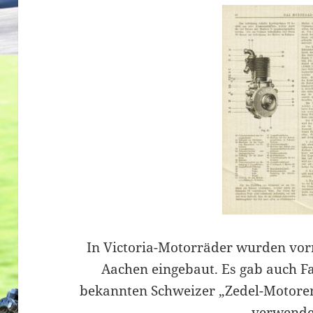
In Victoria-Motorräder wurden vor
Aachen eingebaut. Es gab auch F
bekannten Schweizer „Zedel-Motore
verwend