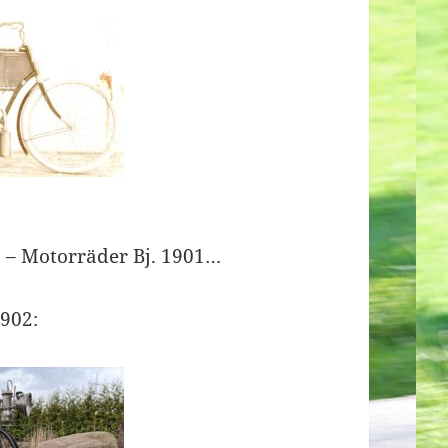
a – Motorräder Bj. 1901…
1902: