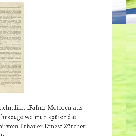
nehmlich „Fafnir-Motoren aus
ahrzeuge wo man später die
n“ vom Erbauer Ernest Zürcher
ete…