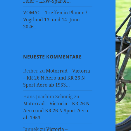
Feier – LKW-Sparte…
VOMAG – Treffen in Plauen /
Vogtland 13. und 14. Juno
2026…
NEUESTE KOMMENTARE
Reiher
zu
Motorrad – Victoria
– KR 26 N Aero und KR 26 N
Sport Aero ab 1953…
Hans-Joachim Schönig
zu
Motorrad – Victoria – KR 26 N
Aero und KR 26 N Sport Aero
ab 1953…
Jannek
zu
Victoria –