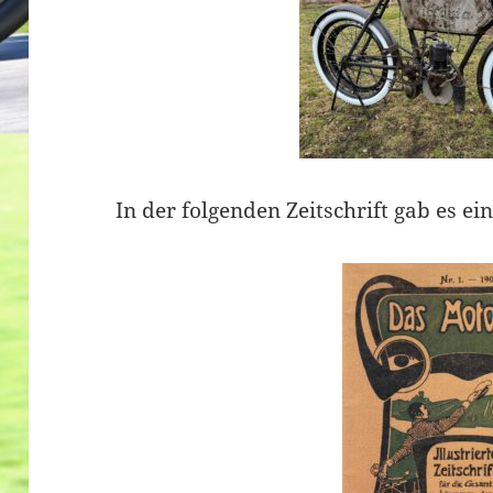
In der folgenden Zeitschrift gab es ei