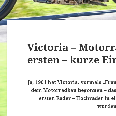
Victoria – Motorr
ersten – kurze E
Ja, 1901 hat Victoria, vormals „Fr
dem Motorradbau begonnen – das w
ersten Räder – Hochräder in e
wurde