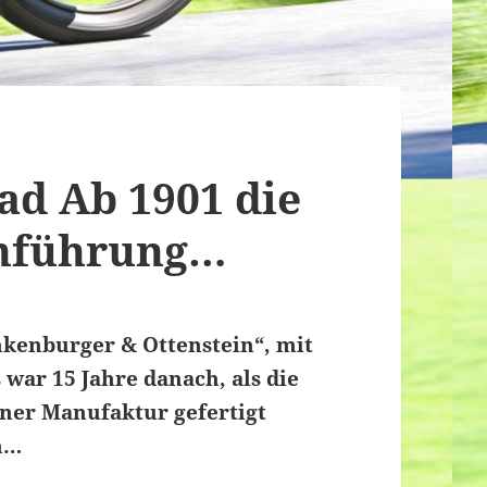
ad Ab 1901 die
inführung…
ankenburger & Ottenstein“, mit
ar 15 Jahre danach, als die
iner Manufaktur gefertigt
n…