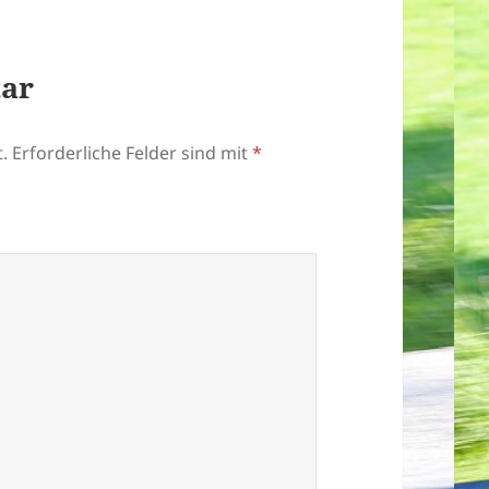
tar
.
Erforderliche Felder sind mit
*