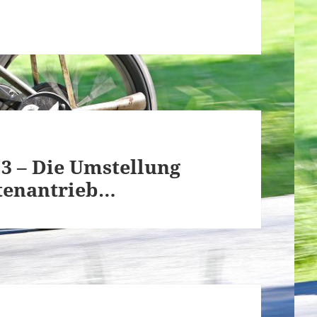
 3 – Die Umstellung
ttenantrieb…