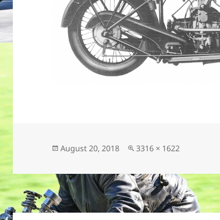
Veröffentlicht
Originalgröße
August 20, 2018
3316 × 1622
am