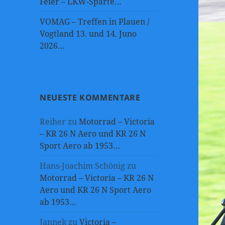
Feier – LKW-Sparte…
VOMAG – Treffen in Plauen /
Vogtland 13. und 14. Juno
2026…
NEUESTE KOMMENTARE
Reiher
zu
Motorrad – Victoria
– KR 26 N Aero und KR 26 N
Sport Aero ab 1953…
Hans-Joachim Schönig
zu
Motorrad – Victoria – KR 26 N
Aero und KR 26 N Sport Aero
ab 1953…
Jannek
zu
Victoria –