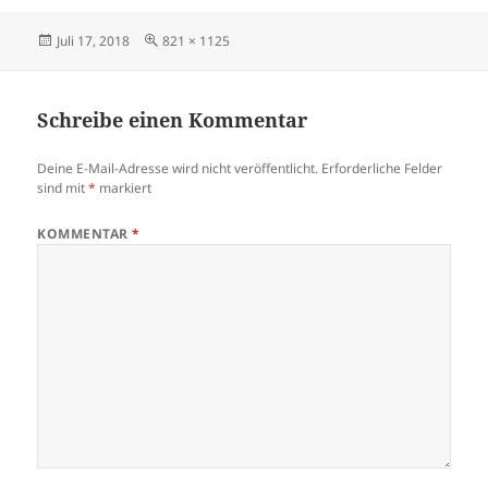
Veröffentlicht
Originalgröße
Juli 17, 2018
821 × 1125
am
Schreibe einen Kommentar
Deine E-Mail-Adresse wird nicht veröffentlicht.
Erforderliche Felder
sind mit
*
markiert
KOMMENTAR
*