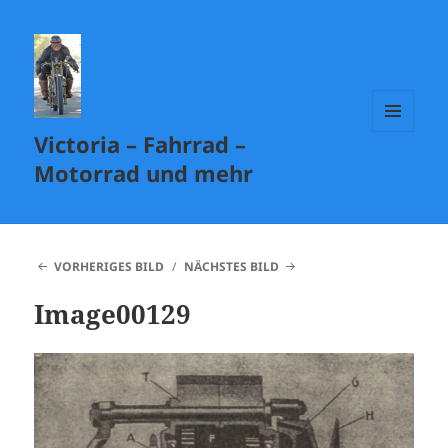
Victoria – Fahrrad –
MENÜ
UND
Motorrad und mehr
WIDGETS
VORHERIGES BILD
NÄCHSTES BILD
Image00129