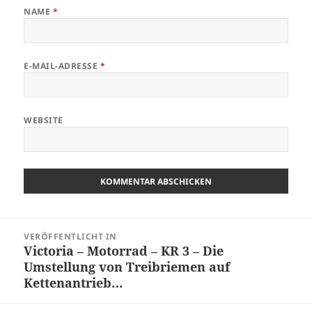
NAME
*
E-MAIL-ADRESSE
*
WEBSITE
Beitragsnavigation
VERÖFFENTLICHT IN
Victoria – Motorrad – KR 3 – Die
Umstellung von Treibriemen auf
Kettenantrieb…