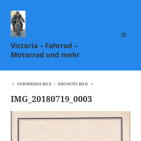
Victoria – Fahrrad –
MENÜ
UND
Motorrad und mehr
WIDGETS
VORHERIGES BILD
NÄCHSTES BILD
IMG_20180719_0003