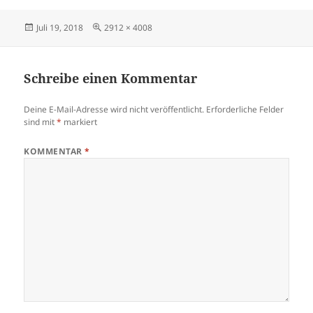
Veröffentlicht
Originalgröße
Juli 19, 2018
2912 × 4008
am
Schreibe einen Kommentar
Deine E-Mail-Adresse wird nicht veröffentlicht.
Erforderliche Felder
sind mit
*
markiert
KOMMENTAR
*