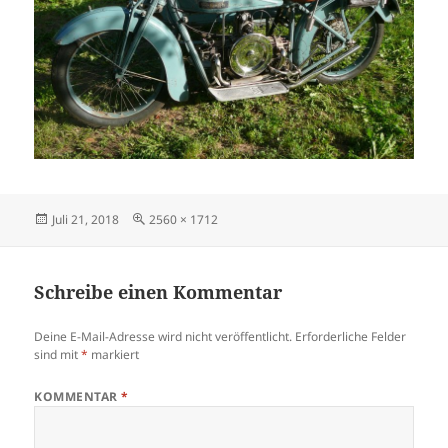
Veröffentlicht
Originalgröße
Juli 21, 2018
2560 × 1712
am
Schreibe einen Kommentar
Deine E-Mail-Adresse wird nicht veröffentlicht.
Erforderliche Felder
sind mit
*
markiert
KOMMENTAR
*