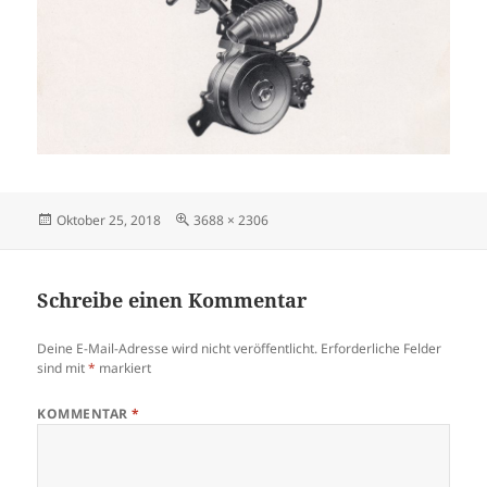
Veröffentlicht
Originalgröße
Oktober 25, 2018
3688 × 2306
am
Schreibe einen Kommentar
Deine E-Mail-Adresse wird nicht veröffentlicht.
Erforderliche Felder
sind mit
*
markiert
KOMMENTAR
*