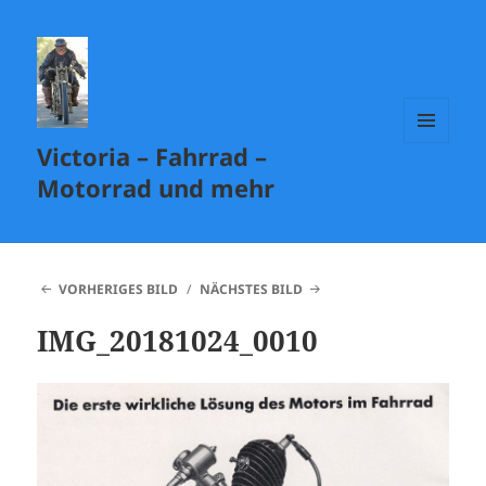
Victoria – Fahrrad –
MENÜ
UND
Motorrad und mehr
WIDGETS
VORHERIGES BILD
NÄCHSTES BILD
IMG_20181024_0010