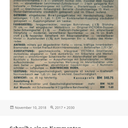
Veröffentlicht
Originalgröße
November 10, 2018
2017 × 2030
am