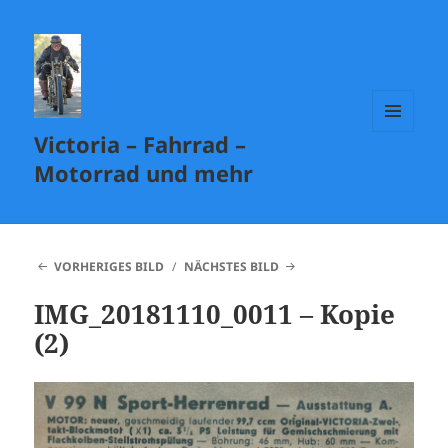
Victoria – Fahrrad –
MENÜ
UND
Motorrad und mehr
WIDGETS
VORHERIGES BILD
NÄCHSTES BILD
IMG_20181110_0011 – Kopie
(2)