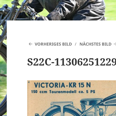
VORHERIGES BILD
NÄCHSTES BILD
S22C-1130625122