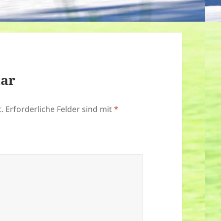
tar
.
Erforderliche Felder sind mit
*