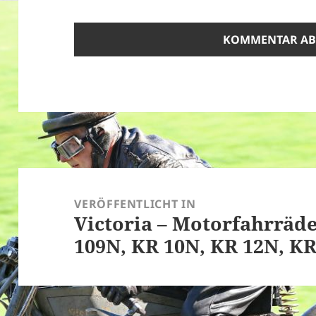
Beitragsnavigation
VERÖFFENTLICHT IN
Victoria – Motorfahrräde
109N, KR 10N, KR 12N, KR