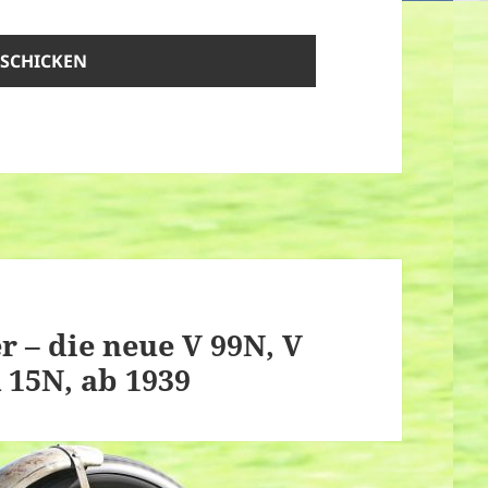
r – die neue V 99N, V
 15N, ab 1939