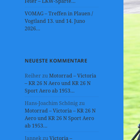
Feier – LKW-Sparte…
VOMAG – Treffen in Plauen /
Vogtland 13. und 14. Juno
2026…
NEUESTE KOMMENTARE
Reiher
zu
Motorrad – Victoria
– KR 26 N Aero und KR 26 N
Sport Aero ab 1953…
Hans-Joachim Schönig
zu
Motorrad – Victoria – KR 26 N
Aero und KR 26 N Sport Aero
ab 1953…
Jannek
zu
Victoria –