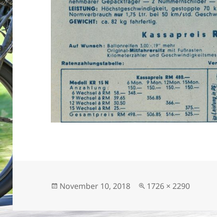
Veröffentlicht
Originalgröße
November 10, 2018
1726 × 2290
am