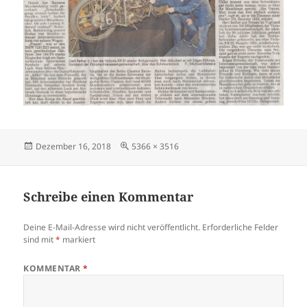
Veröffentlicht
Originalgröße
Dezember 16, 2018
5366 × 3516
am
Schreibe einen Kommentar
Deine E-Mail-Adresse wird nicht veröffentlicht.
Erforderliche Felder
sind mit
*
markiert
KOMMENTAR
*