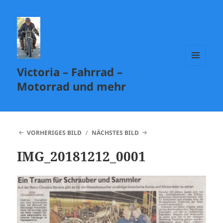
Victoria – Fahrrad –
MENÜ
UND
Motorrad und mehr
WIDGETS
VORHERIGES BILD
NÄCHSTES BILD
IMG_20181212_0001