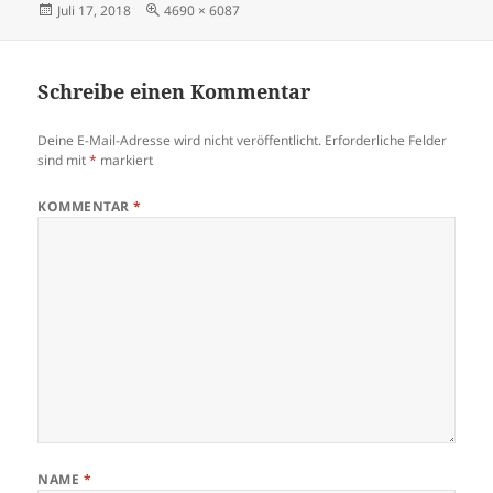
Veröffentlicht
Originalgröße
Juli 17, 2018
4690 × 6087
am
Schreibe einen Kommentar
Deine E-Mail-Adresse wird nicht veröffentlicht.
Erforderliche Felder
sind mit
*
markiert
KOMMENTAR
*
NAME
*