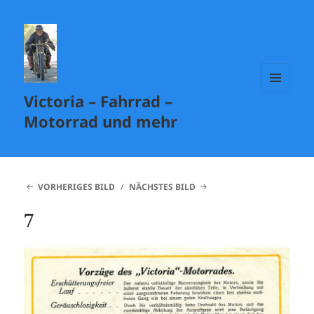
Victoria – Fahrrad –
MENÜ
UND
Motorrad und mehr
WIDGETS
VORHERIGES BILD
NÄCHSTES BILD
7