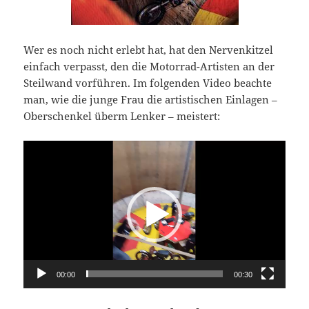
Wer es noch nicht erlebt hat, hat den Nervenkitzel
einfach verpasst, den die Motorrad-Artisten an der
Steilwand vorführen. Im folgenden Video beachte
man, wie die junge Frau die artistischen Einlagen –
Oberschenkel überm Lenker – meistert:
Video-
Player
00:00
00:30