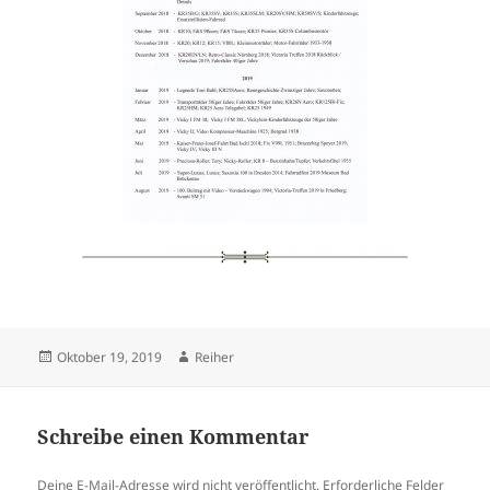
Veröffentlicht
Autor
Oktober 19, 2019
Reiher
am
Schreibe einen Kommentar
Deine E-Mail-Adresse wird nicht veröffentlicht.
Erforderliche Felder