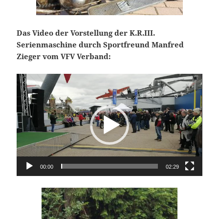
Das Video der Vorstellung der K.R.III.
Serienmaschine durch Sportfreund Manfred
Zieger vom VFV Verband:
Video-
Player
00:00
02:29