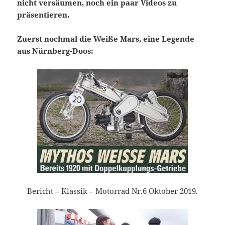
nicht versäumen, noch ein paar Videos zu
präsentieren.
Zuerst nochmal die Weiße Mars, eine Legende
aus Nürnberg-Doos:
Bericht – Klassik – Motorrad Nr.6 Oktober 2019.