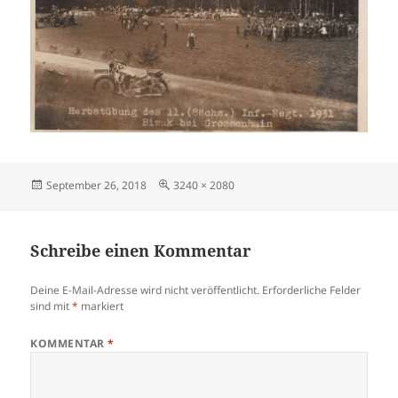
Veröffentlicht
Originalgröße
September 26, 2018
3240 × 2080
am
Schreibe einen Kommentar
Deine E-Mail-Adresse wird nicht veröffentlicht.
Erforderliche Felder
sind mit
*
markiert
KOMMENTAR
*