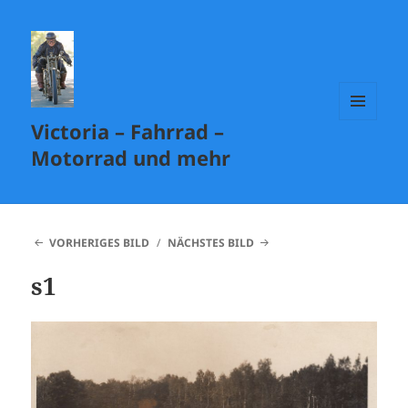
Victoria – Fahrrad –
MENÜ
UND
Motorrad und mehr
WIDGETS
VORHERIGES BILD
NÄCHSTES BILD
s1