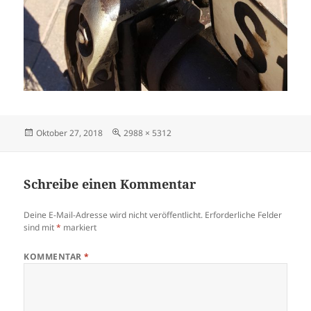
Veröffentlicht
Originalgröße
Oktober 27, 2018
2988 × 5312
am
Schreibe einen Kommentar
Deine E-Mail-Adresse wird nicht veröffentlicht.
Erforderliche Felder
sind mit
*
markiert
KOMMENTAR
*