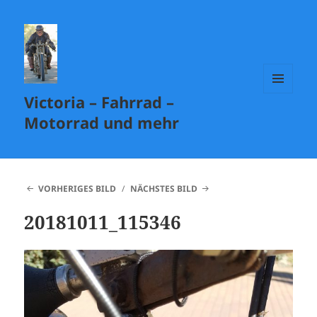
Victoria – Fahrrad –
MENÜ
UND
Motorrad und mehr
WIDGETS
VORHERIGES BILD
NÄCHSTES BILD
20181011_115346