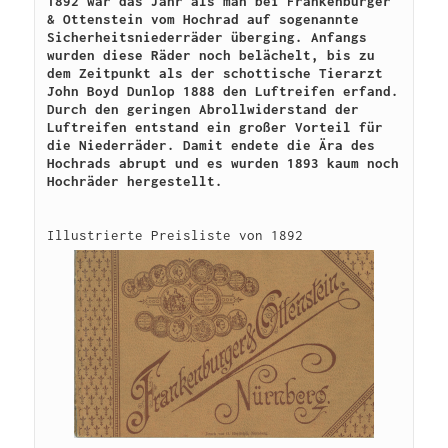
1892 war das Jahr als man bei Frankenburger 
& Ottenstein vom Hochrad auf sogenannte 
Sicherheitsniederräder überging. Anfangs 
wurden diese Räder noch belächelt, bis zu 
dem Zeitpunkt als der schottische Tierarzt 
John Boyd Dunlop 1888 den Luftreifen erfand. 
Durch den geringen Abrollwiderstand der 
Luftreifen entstand ein großer Vorteil für 
die Niederräder. Damit endete die Ära des 
Hochrads abrupt und es wurden 1893 kaum noch 
Hochräder hergestellt.
Illustrierte Preisliste von 1892