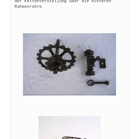
der Kettenverstellung über die hinteren 
Rahmenrohre.
