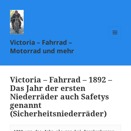
Victoria – Fahrrad –
MENÜ
UND
Motorrad und mehr
WIDGETS
Victoria – Fahrrad – 1892 –
Das Jahr der ersten
Niederräder auch Safetys
genannt
(Sicherheitsniederräder)