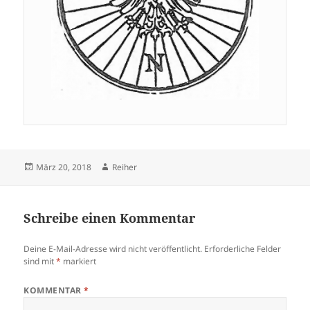
Veröffentlicht
Autor
März 20, 2018
Reiher
am
Schreibe einen Kommentar
Deine E-Mail-Adresse wird nicht veröffentlicht.
Erforderliche Felder
sind mit
*
markiert
KOMMENTAR
*