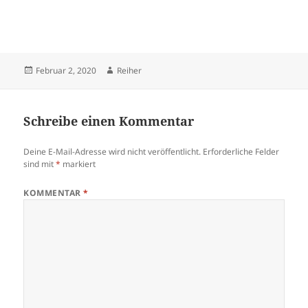
Veröffentlicht
Autor
Februar 2, 2020
Reiher
am
Schreibe einen Kommentar
Deine E-Mail-Adresse wird nicht veröffentlicht.
Erforderliche Felder
sind mit
*
markiert
KOMMENTAR
*